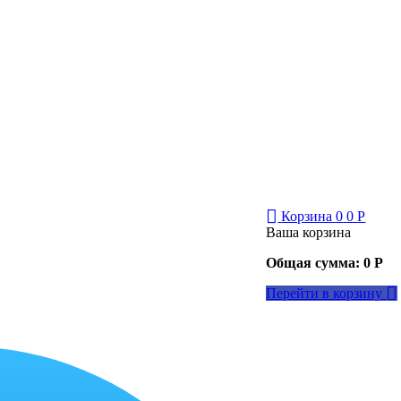
Корзина
0
0
Р
Ваша корзина
Общая сумма:
0
Р
Перейти в корзину