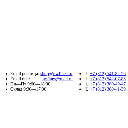
Email розница:
shop@nwflues.ru
+7 (812) 541-82-56
Email опт:
nwflues@mail.ru
+7 (812) 542-07-85
Пн—Пт 9:00—18:00
+7 (812) 380-40-47
Склад 9:30—17:30
+7 (812) 380-41-39