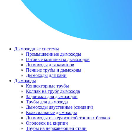
Дымоходные системы
Промышленные дымоходы
Готовые комплекты дымоходов
Дымоходы для каминов
Печные трубы и дымоходы
Дымоходы для бани
Дымоходы
Конвекторные трубы
Колпак на трубу дымохода
Задвижки для дымоходов
Трубы для дымохода
Дымоходы двустенные (сэндвич)
Коаксиальные дымоходы
Дымоходы из керамзитобетонных блоков
Оголовок на кирпич
Трубы из нержавеющей стали