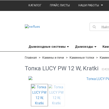
КАТАЛОГ
ПРАЙС ЛИСТЫ
НАШИ РАБОТЫ
Дымоходные системы
Дымоходы
Кам
Главная
Камины и печи
Каминные топки
Камин
Топка LUCY PW 12 W, Kratki
ID#2