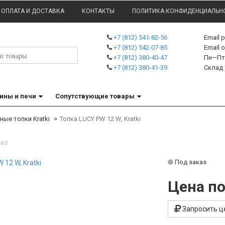
ОПЛАТА И ДОСТАВКА
КОНТАКТЫ
ПОЛИТИКА КОНФИДЕНЦИАЛЬН
+7 (812) 541-82-56
Email 
+7 (812) 542-07-85
Emai
+7 (812) 380-40-47
Пн—Пт 
+7 (812) 380-41-39
Склад 
ины и печи
Сопутствующие товары
ные топки Kratki
Топка LUCY PW 12 W, Kratki
660
Под заказ
Цена по
Запросить ц