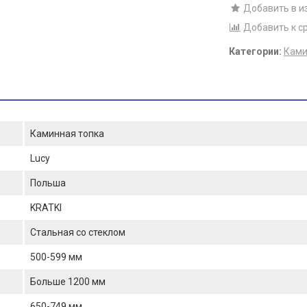
Добавить в и
Добавить к с
Категории:
Ками
Каминная топка
Lucy
Польша
KRATKI
Стальная со стеклом
500-599 мм
Больше 1200 мм
650-749 мм