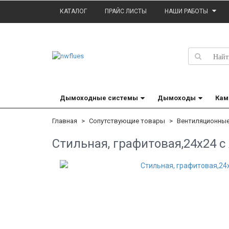
КАТАЛОГ
ПРАЙС ЛИСТЫ
НАШИ РАБОТЫ
Дымоходные системы
Дымоходы
Кам
Главная
Сопутствующие товары
Вентиляционны
Стильная, графитовая,24x24 