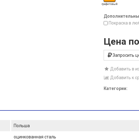
графитовый
Дополнительные
Покраска в лю
Цена по
Запросить ц
Добавить в и
Добавить к с
Категории:
Польша
оцинкованная сталь