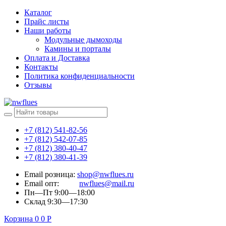
Каталог
Прайс листы
Наши работы
Модульные дымоходы
Камины и порталы
Оплата и Доставка
Контакты
Политика конфиденциальности
Отзывы
+7 (812) 541-82-56
+7 (812) 542-07-85
+7 (812) 380-40-47
+7 (812) 380-41-39
Email розница:
shop@nwflues.ru
Email опт:
nwflues@mail.ru
Пн—Пт 9:00—18:00
Склад 9:30—17:30
Корзина
0
0
Р