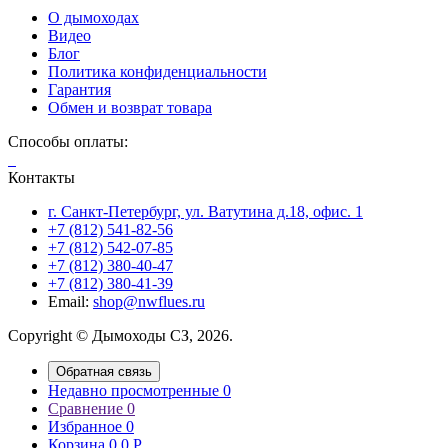
О дымоходах
Видео
Блог
Политика конфиденциальности
Гарантия
Обмен и возврат товара
Способы оплаты:
Контакты
г. Санкт-Петербург, ул. Ватутина д.18, офис. 1
+7 (812) 541-82-56
+7 (812) 542-07-85
+7 (812) 380-40-47
+7 (812) 380-41-39
Email:
shop@nwflues.ru
Copyright © Дымоходы СЗ, 2026.
Обратная связь
Недавно просмотренные
0
Сравнение
0
Избранное
0
Корзина
0
0
Р