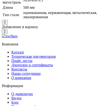
AISI-430 0.5
магистраль
Длина
500 мм
оцинкованная, нержавеющая, металлическая,
Тип стали
эмалированная
Close
Добавление в корзину
Close
Компания
Каталог
Техническая документация
Прайс листы
Лицензии и сертификаты
Контакты
Наши сотрудники
О компании
Информация
О дымоходах
Видео
Блог