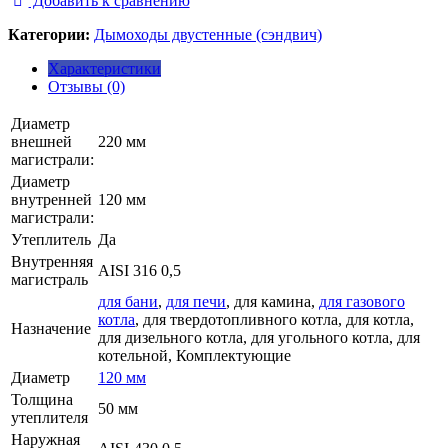
Добавить к сравнению
Категории:
Дымоходы двустенные (сэндвич)
Характеристики
Отзывы (0)
Диаметр
внешней
220 мм
магистрали:
Диаметр
внутренней
120 мм
магистрали:
Утеплитель
Да
Внутренняя
AISI 316 0,5
магистраль
для бани
,
для печи
, для камина,
для газового
котла
, для твердотопливного котла, для котла,
Назначение
для дизельного котла, для угольного котла, для
котельной, Комплектующие
Диаметр
120 мм
Толщина
50 мм
утеплителя
Наружная