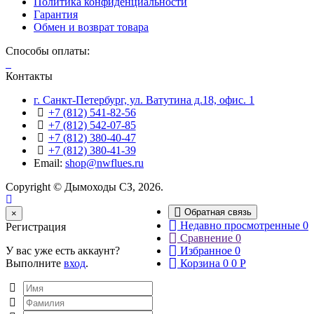
Политика конфиденциальности
Гарантия
Обмен и возврат товара
Способы оплаты:
Контакты
г. Санкт-Петербург, ул. Ватутина д.18, офис. 1
+7 (812) 541-82-56
+7 (812) 542-07-85
+7 (812) 380-40-47
+7 (812) 380-41-39
Email:
shop@nwflues.ru
Copyright © Дымоходы СЗ, 2026.
Обратная связь
Close
×
Недавно просмотренные
0
Регистрация
Сравнение
0
У вас уже есть аккаунт?
Избранное
0
Выполните
вход
.
Корзина
0
0
Р