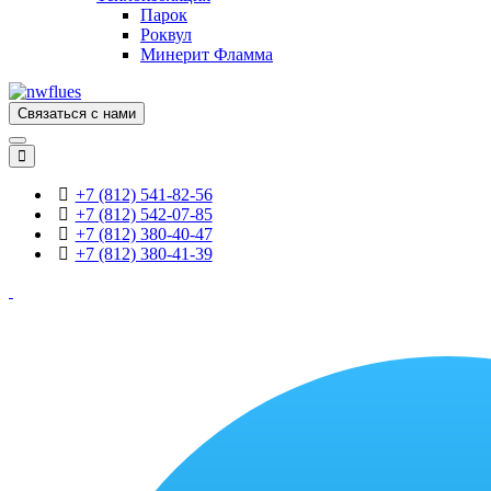
Парок
Роквул
Минерит Фламма
Связаться с нами
+7 (812) 541-82-56
+7 (812) 542-07-85
+7 (812) 380-40-47
+7 (812) 380-41-39