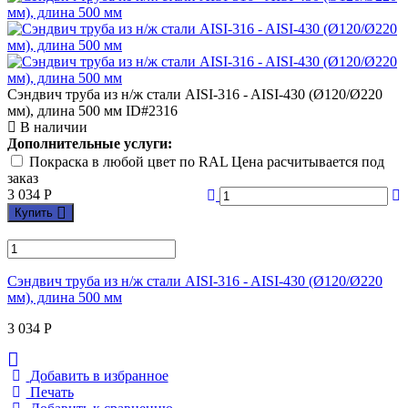
Сэндвич труба из н/ж стали AISI-316 - AISI-430 (Ø120/Ø220
мм), длина 500 мм
ID#2316
В наличии
Дополнительные услуги:
Покраска в любой цвет по RAL Цена расчитывается под
заказ
3 034
Р
Купить
Сэндвич труба из н/ж стали AISI-316 - AISI-430 (Ø120/Ø220
мм), длина 500 мм
3 034
Р
Добавить в избранное
Печать