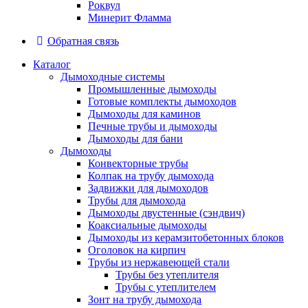
Роквул
Минерит Фламма
Обратная связь
Каталог
Дымоходные системы
Промышленные дымоходы
Готовые комплекты дымоходов
Дымоходы для каминов
Печные трубы и дымоходы
Дымоходы для бани
Дымоходы
Конвекторные трубы
Колпак на трубу дымохода
Задвижки для дымоходов
Трубы для дымохода
Дымоходы двустенные (сэндвич)
Коаксиальные дымоходы
Дымоходы из керамзитобетонных блоков
Оголовок на кирпич
Трубы из нержавеющей стали
Трубы без утеплителя
Трубы с утеплителем
Зонт на трубу дымохода