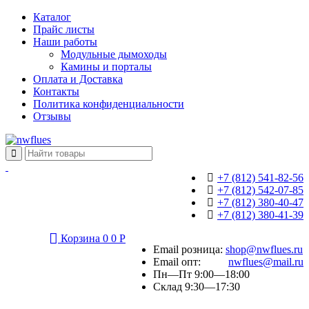
Каталог
Прайс листы
Наши работы
Модульные дымоходы
Камины и порталы
Оплата и Доставка
Контакты
Политика конфиденциальности
Отзывы
+7 (812) 541-82-56
+7 (812) 542-07-85
+7 (812) 380-40-47
+7 (812) 380-41-39
Корзина
0
0
Р
Email розница:
shop@nwflues.ru
Email опт:
nwflues@mail.ru
Пн—Пт 9:00—18:00
Склад 9:30—17:30