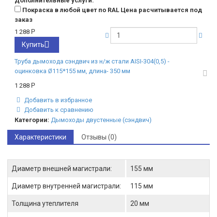
Дополнительные услуги:
Покраска в любой цвет по RAL Цена расчитывается под
заказ
1 288
Р
Купить
Труба дымохода сэндвич из н/ж стали AISI-304(0,5) -
оцинковка Ø115*155 мм, длина- 350 мм
1 288
Р
Добавить в избранное
Добавить к сравнению
Категории:
Дымоходы двустенные (сэндвич)
Характеристики
Отзывы (0)
Диаметр внешней магистрали:
155 мм
Диаметр внутренней магистрали:
115 мм
Толщина утеплителя
20 мм