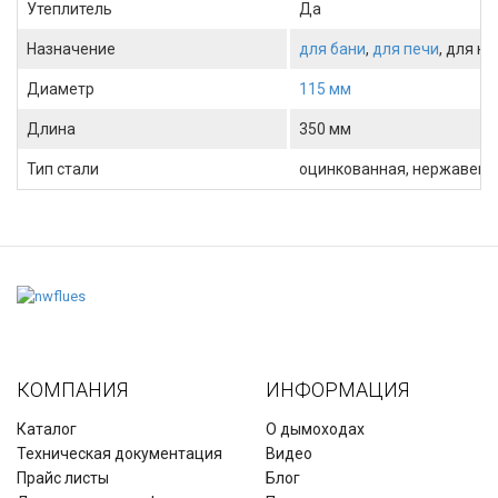
Утеплитель
Да
Назначение
для бани
,
для печи
, для к
Диаметр
115 мм
Длина
350 мм
Тип стали
оцинкованная, нержавеющ
КОМПАНИЯ
ИНФОРМАЦИЯ
Каталог
О дымоходах
Техническая документация
Видео
Прайс листы
Блог