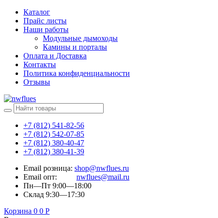
Каталог
Прайс листы
Наши работы
Модульные дымоходы
Камины и порталы
Оплата и Доставка
Контакты
Политика конфиденциальности
Отзывы
+7 (812) 541-82-56
+7 (812) 542-07-85
+7 (812) 380-40-47
+7 (812) 380-41-39
Email розница:
shop@nwflues.ru
Email опт:
nwflues@mail.ru
Пн—Пт 9:00—18:00
Склад 9:30—17:30
Корзина
0
0
Р