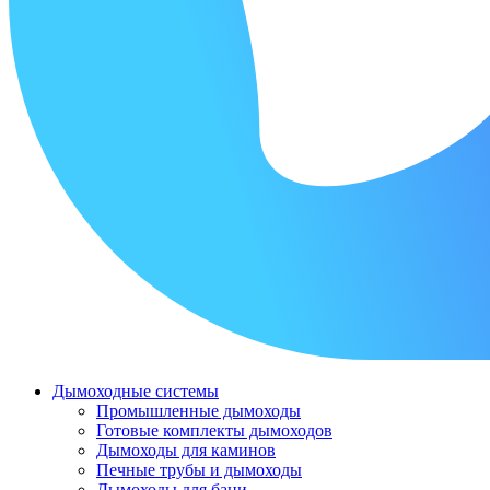
Дымоходные системы
Промышленные дымоходы
Готовые комплекты дымоходов
Дымоходы для каминов
Печные трубы и дымоходы
Дымоходы для бани