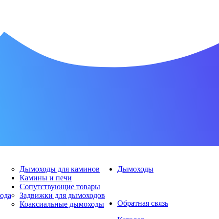
Дымоходы для каминов
Дымоходы
Камины и печи
Сопутствующие товары
хода
Задвижки для дымоходов
Обратная связь
Коаксиальные дымоходы