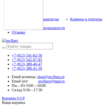
Каталог
Прайс листы
Наши работы
Модульные дымоходы
Камины и порталы
Контакты
Политика конфиденциальности
Отзывы
+7 (812) 541-82-56
+7 (812) 542-07-85
+7 (812) 380-40-47
+7 (812) 380-41-39
Email розница:
shop@nwflues.ru
Email опт:
nwflues@mail.ru
Пн—Пт 9:00—18:00
Склад 9:30—17:30
Корзина
0
0
Р
Ваша корзина