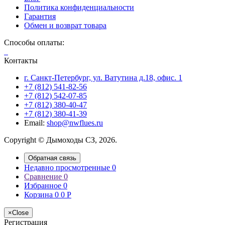
Политика конфиденциальности
Гарантия
Обмен и возврат товара
Способы оплаты:
Контакты
г. Санкт-Петербург, ул. Ватутина д.18, офис. 1
+7 (812) 541-82-56
+7 (812) 542-07-85
+7 (812) 380-40-47
+7 (812) 380-41-39
Email:
shop@nwflues.ru
Copyright © Дымоходы СЗ, 2026.
Обратная связь
Недавно просмотренные
0
Сравнение
0
Избранное
0
Корзина
0
0
Р
×
Close
Регистрация