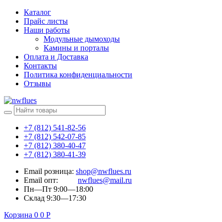
Каталог
Прайс листы
Наши работы
Модульные дымоходы
Камины и порталы
Оплата и Доставка
Контакты
Политика конфиденциальности
Отзывы
+7 (812) 541-82-56
+7 (812) 542-07-85
+7 (812) 380-40-47
+7 (812) 380-41-39
Email розница:
shop@nwflues.ru
Email опт:
nwflues@mail.ru
Пн—Пт 9:00—18:00
Склад 9:30—17:30
Корзина
0
0
Р