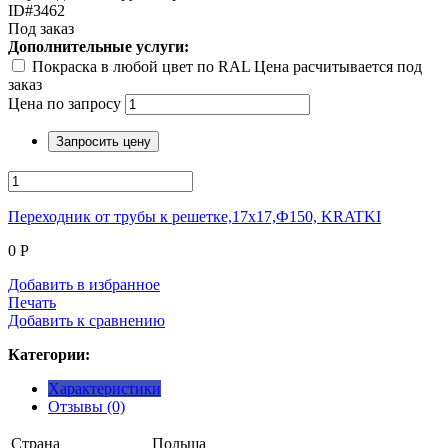
ID#3462
Под заказ
Дополнительные услуги:
Покраска в любой цвет по RAL Цена расчитывается под
заказ
Цена по запросу
Запросить цену
Переходник от трубы к решетке,17х17,Ф150, KRATKI
0
Р
Добавить в избранное
Печать
Добавить к сравнению
Категории:
Характеристики
Отзывы (0)
Страна
Польша