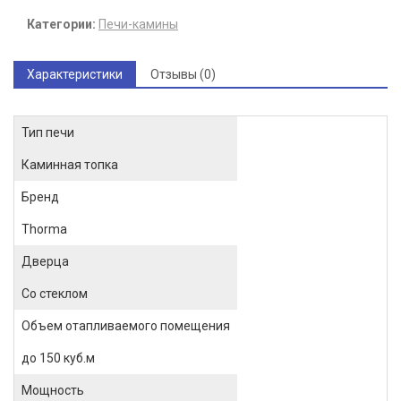
Категории:
Печи-камины
Характеристики
Отзывы (0)
Тип печи
Каминная топка
Бренд
Thorma
Дверца
Со стеклом
Объем отапливаемого помещения
до 150 куб.м
Мощность