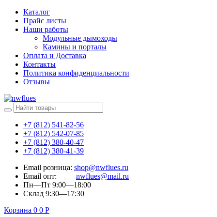
Каталог
Прайс листы
Наши работы
Модульные дымоходы
Камины и порталы
Оплата и Доставка
Контакты
Политика конфиденциальности
Отзывы
+7 (812) 541-82-56
+7 (812) 542-07-85
+7 (812) 380-40-47
+7 (812) 380-41-39
Email розница:
shop@nwflues.ru
Email опт:
nwflues@mail.ru
Пн—Пт 9:00—18:00
Склад 9:30—17:30
Корзина
0
0
Р