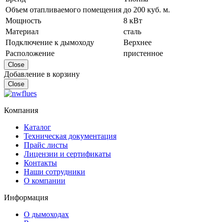
Объем отапливаемого помещения
до 200 куб. м.
Мощность
8 кВт
Материал
сталь
Подключение к дымоходу
Верхнее
Расположение
пристенное
Close
Добавление в корзину
Close
Компания
Каталог
Техническая документация
Прайс листы
Лицензии и сертификаты
Контакты
Наши сотрудники
О компании
Информация
О дымоходах