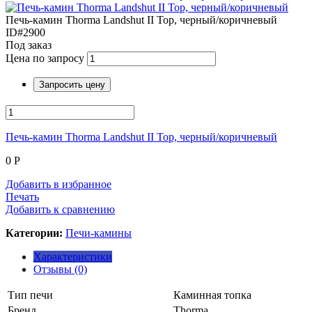
Печь-камин Thorma Landshut II Top, черный/коричневый
ID#2900
Под заказ
Цена по запросу
Запросить цену
Печь-камин Thorma Landshut II Top, черный/коричневый
0
Р
Добавить в избранное
Печать
Добавить к сравнению
Категории:
Печи-камины
Характеристики
Отзывы (0)
Тип печи
Каминная топка
Бренд
Thorma