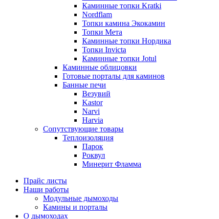
Каминные топки Kratki
Nordflam
Топки камина Экокамин
Топки Мета
Каминные топки Нордика
Топки Invicta
Каминные топки Jotul
Каминные облицовки
Готовые порталы для каминов
Банные печи
Везувий
Kastor
Narvi
Harvia
Сопутствующие товары
Теплоизоляция
Парок
Роквул
Минерит Фламма
Прайс листы
Наши работы
Модульные дымоходы
Камины и порталы
О дымоходах