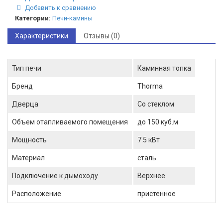
Добавить к сравнению
Категории:
Печи-камины
Характеристики
Отзывы (0)
Тип печи
Каминная топка
Бренд
Thorma
Дверца
Со стеклом
Объем отапливаемого помещения
до 150 куб.м
Мощность
7.5 кВт
Материал
сталь
Подключение к дымоходу
Верхнее
Расположение
пристенное