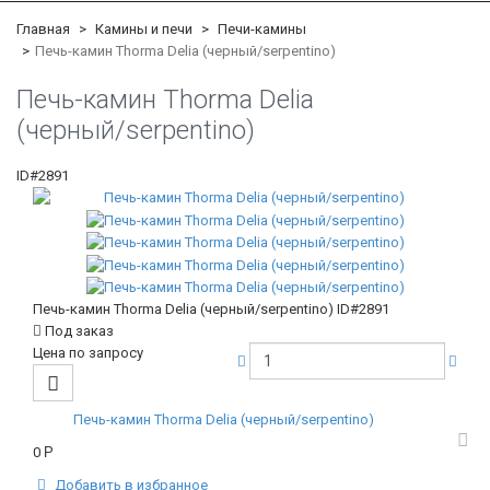
Главная
Камины и печи
Печи-камины
Печь-камин Thorma Delia (черный/serpentino)
Печь-камин Thorma Delia
(черный/serpentino)
ID#2891
Печь-камин Thorma Delia (черный/serpentino)
ID#2891
Под заказ
Цена по запросу
Печь-камин Thorma Delia (черный/serpentino)
0
Р
Добавить в избранное