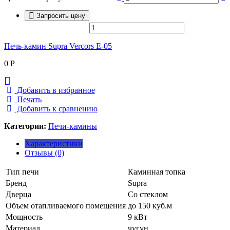
Запросить цену
Печь-камин Supra Vercors E-05
0
Р
Добавить в избранное
Печать
Добавить к сравнению
Категории:
Печи-камины
Характеристики
Отзывы (0)
Тип печи
Каминная топка
Бренд
Supra
Дверца
Со стеклом
Объем отапливаемого помещения
до 150 куб.м
Мощность
9 кВт
Материал
чугун