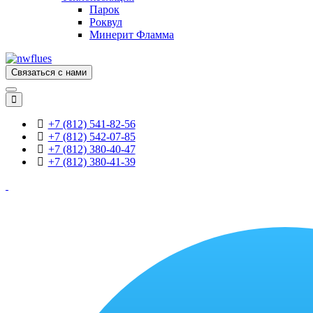
Парок
Роквул
Минерит Фламма
Связаться с нами
+7 (812) 541-82-56
+7 (812) 542-07-85
+7 (812) 380-40-47
+7 (812) 380-41-39