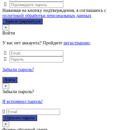
Нажимая на кнопку подтверждения, я соглашаюсь с
политикой обработки персональных данных
Close
×
Войти
У вас нет аккаунта? Пройдите
регистрацию
.
Забыли пароль?
Close
×
Забыли пароль?
Я вспомнил пароль!
Close
×
Форма обратной связи