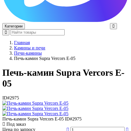
Категории
Главная
Камины и печи
Печи-камины
Печь-камин Supra Vercors E-05
Печь-камин Supra Vercors E-
05
ID#2975
Печь-камин Supra Vercors E-05
ID#2975
Под заказ
Цена по запросу