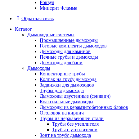
Роквул
Минерит Фламма
Обратная связь
Каталог
Дымоходные системы
Промышленные дымоходы
Готовые комплекты дымоходов
Дымоходы для каминов
Печные трубы и дымоходы
Дымоходы для бани
Дымоходы
Конвекторные трубы
Колпак на трубу дымохода
Задвижки для дымоходов
Трубы для дымохода
Дымоходы двустенные (сэндвич)
Коаксиальные дымоходы
Дымоходы из керамзитобетонных блоков
Оголовок на кирпич
Трубы из нержавеющей стали
Трубы без утеплителя
Трубы с утеплителем
Зонт на трубу дымохода