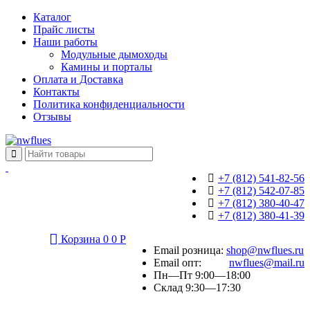
Каталог
Прайс листы
Наши работы
Модульные дымоходы
Камины и порталы
Оплата и Доставка
Контакты
Политика конфиденциальности
Отзывы
+7 (812) 541-82-56
+7 (812) 542-07-85
+7 (812) 380-40-47
+7 (812) 380-41-39
Корзина
0
0
Р
Email розница:
shop@nwflues.ru
Email опт:
nwflues@mail.ru
Пн—Пт 9:00—18:00
Склад 9:30—17:30