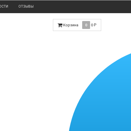
ОСТИ
ОТЗЫВЫ
Корзина
0
0
Р