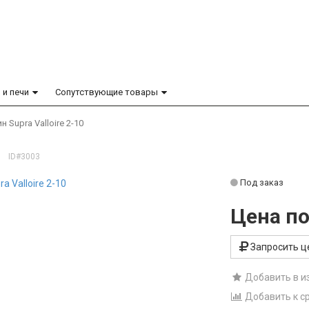
 и печи
Сопутствующие товары
 Supra Valloire 2-10
ID#3003
Под заказ
Цена по
Запросить ц
Добавить в и
Добавить к с