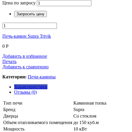
Цена по запросу
Запросить цену
Печь-камин Supra Trivik
0
Р
Добавить в избранное
Печать
Добавить к сравнению
Категории:
Печи-камины
Характеристики
Отзывы (0)
Тип печи
Каминная топка
Бренд
Supra
Дверца
Со стеклом
Объем отапливаемого помещения
до 150 куб.м
Мощность
10 кВт