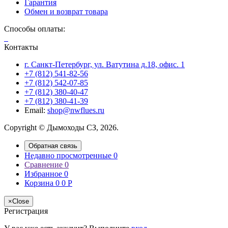
Гарантия
Обмен и возврат товара
Способы оплаты:
Контакты
г. Санкт-Петербург, ул. Ватутина д.18, офис. 1
+7 (812) 541-82-56
+7 (812) 542-07-85
+7 (812) 380-40-47
+7 (812) 380-41-39
Email:
shop@nwflues.ru
Copyright © Дымоходы СЗ, 2026.
Обратная связь
Недавно просмотренные
0
Сравнение
0
Избранное
0
Корзина
0
0
Р
×
Close
Регистрация