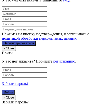
У вас уже есть аккаунт? Выполните
вход
.
Нажимая на кнопку подтверждения, я соглашаюсь с
политикой обработки персональных данных
×
Close
Войти
У вас нет аккаунта? Пройдите
регистрацию
.
Забыли пароль?
×
Close
Забыли пароль?