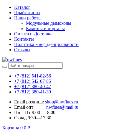
Каталог
Прайс листы
Наши работы
Модульные дымоходы
Камины и порталы
Оплата и Доставка
Контакты
Политика конфиденциальности
Отзывы
+7 (812) 541-82-56
+7 (812) 542-07-85
+7 (812) 380-40-47
+7 (812) 380-41-39
Email розница:
shop@nwflues.ru
Email опт:
nwflues@mail.ru
Пн—Пт 9:00—18:00
Склад 9:30—17:30
Корзина
0
0
Р