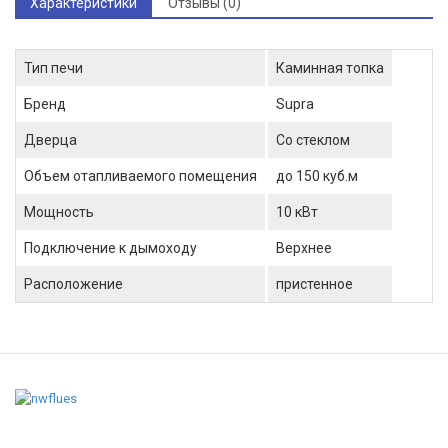
Характеристики
Отзывы (0)
Тип печи
Каминная топка
Бренд
Supra
Дверца
Со стеклом
Объем отапливаемого помещения
до 150 куб.м
Мощность
10 кВт
Подключение к дымоходу
Верхнее
Расположение
пристенное