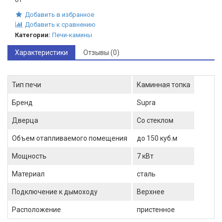
Добавить в избранное
Добавить к сравнению
Категории:
Печи-камины
Характеристики
Отзывы (0)
Тип печи
Каминная топка
Бренд
Supra
Дверца
Со стеклом
Объем отапливаемого помещения
до 150 куб.м
Мощность
7 кВт
Материал
сталь
Подключение к дымоходу
Верхнее
Расположение
пристенное