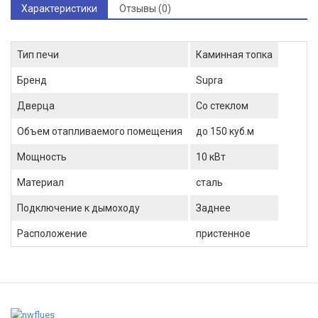
Характеристики
Отзывы (0)
Тип печи
Каминная топка
Бренд
Supra
Дверца
Со стеклом
Объем отапливаемого помещения
до 150 куб.м
Мощность
10 кВт
Материал
сталь
Подключение к дымоходу
Заднее
Расположение
пристенное