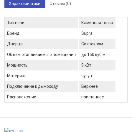
Характеристики
Отзывы (0)
Тип печи
Каминная топка
Бренд
Supra
Дверца
Со стеклом
Объем отапливаемого помещения
до 150 куб.м
Мощность
9 кВт
Материал
чугун
Подключение к дымоходу
Верхнее
Расположение
пристенное