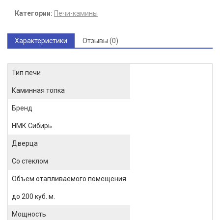
Категории:
Печи-камины
Характеристики
Отзывы (0)
Тип печи
Каминная топка
Бренд
НМК Сибирь
Дверца
Со стеклом
Объем отапливаемого помещения
до 200 куб. м.
Мощность