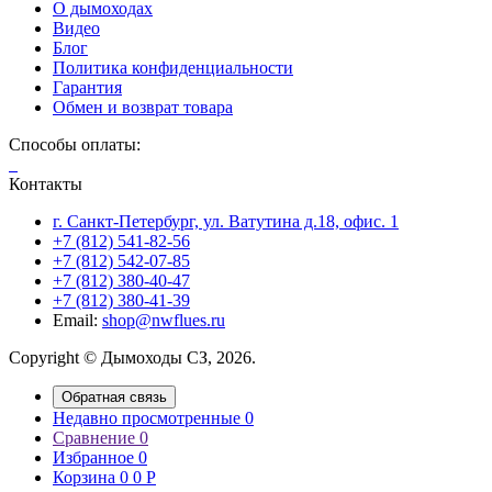
О дымоходах
Видео
Блог
Политика конфиденциальности
Гарантия
Обмен и возврат товара
Способы оплаты:
Контакты
г. Санкт-Петербург, ул. Ватутина д.18, офис. 1
+7 (812) 541-82-56
+7 (812) 542-07-85
+7 (812) 380-40-47
+7 (812) 380-41-39
Email:
shop@nwflues.ru
Copyright © Дымоходы СЗ, 2026.
Обратная связь
Недавно просмотренные
0
Сравнение
0
Избранное
0
Корзина
0
0
Р