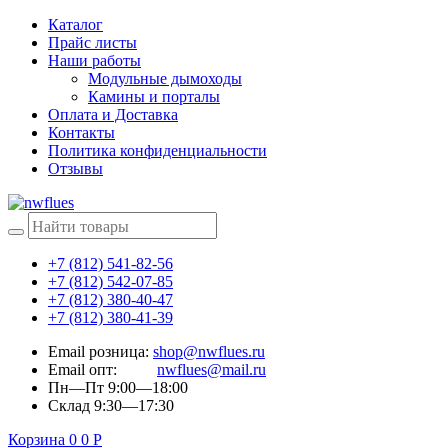
Каталог
Прайс листы
Наши работы
Модульные дымоходы
Камины и порталы
Оплата и Доставка
Контакты
Политика конфиденциальности
Отзывы
+7 (812) 541-82-56
+7 (812) 542-07-85
+7 (812) 380-40-47
+7 (812) 380-41-39
Email розница:
shop@nwflues.ru
Email опт:
nwflues@mail.ru
Пн—Пт 9:00—18:00
Склад 9:30—17:30
Корзина
0
0
Р