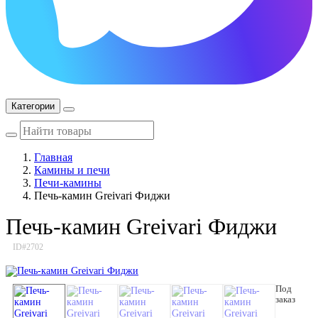
Категории
Главная
Камины и печи
Печи-камины
Печь-камин Greivari Фиджи
Печь-камин Greivari Фиджи
ID#2702
Под
заказ