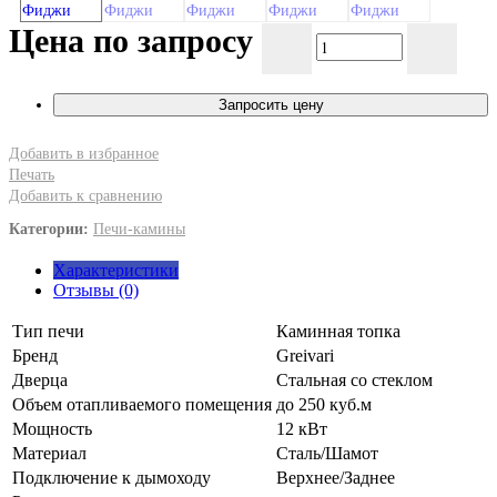
Цена по запросу
Запросить цену
Добавить в избранное
Печать
Добавить к сравнению
Категории:
Печи-камины
Характеристики
Отзывы (0)
Тип печи
Каминная топка
Бренд
Greivari
Дверца
Стальная со стеклом
Объем отапливаемого помещения
до 250 куб.м
Мощность
12 кВт
Материал
Сталь/Шамот
Подключение к дымоходу
Верхнее/Заднее