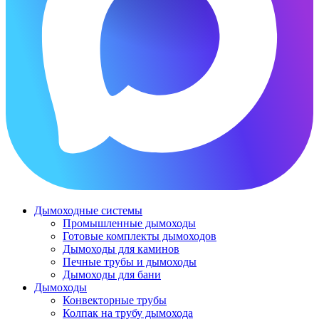
Дымоходные системы
Промышленные дымоходы
Готовые комплекты дымоходов
Дымоходы для каминов
Печные трубы и дымоходы
Дымоходы для бани
Дымоходы
Конвекторные трубы
Колпак на трубу дымохода