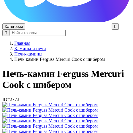
Категории
Главная
Камины и печи
Печи-камины
Печь-камин Ferguss Mercuri Cook с шибером
Печь-камин Ferguss Mercuri
Cook с шибером
ID#2773