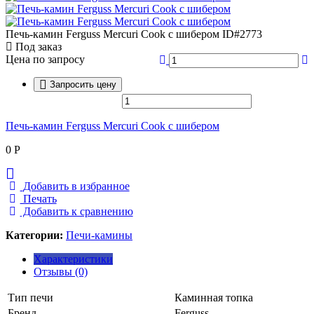
Печь-камин Ferguss Mercuri Cook с шибером
ID#2773
Под заказ
Цена по запросу
Запросить цену
Печь-камин Ferguss Mercuri Cook с шибером
0
Р
Добавить в избранное
Печать
Добавить к сравнению
Категории:
Печи-камины
Характеристики
Отзывы (0)
Тип печи
Каминная топка
Бренд
Ferguss