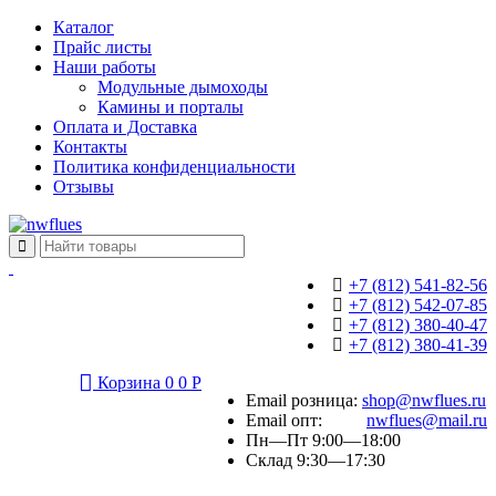
Каталог
Прайс листы
Наши работы
Модульные дымоходы
Камины и порталы
Оплата и Доставка
Контакты
Политика конфиденциальности
Отзывы
+7 (812) 541-82-56
+7 (812) 542-07-85
+7 (812) 380-40-47
+7 (812) 380-41-39
Корзина
0
0
Р
Email розница:
shop@nwflues.ru
Email опт:
nwflues@mail.ru
Пн—Пт 9:00—18:00
Склад 9:30—17:30