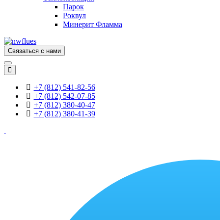
Парок
Роквул
Минерит Фламма
Связаться с нами
+7 (812) 541-82-56
+7 (812) 542-07-85
+7 (812) 380-40-47
+7 (812) 380-41-39