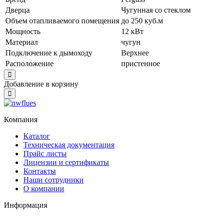
Дверца
Чугунная со стеклом
Объем отапливаемого помещения
до 250 куб.м
Мощность
12 кВт
Материал
чугун
Подключение к дымоходу
Верхнее
Расположение
пристенное
Close
Добавление в корзину
Close
Компания
Каталог
Техническая документация
Прайс листы
Лицензии и сертификаты
Контакты
Наши сотрудники
О компании
Информация