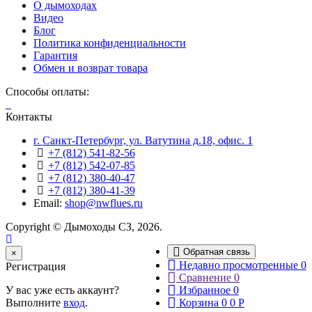
О дымоходах
Видео
Блог
Политика конфиденциальности
Гарантия
Обмен и возврат товара
Способы оплаты:
Контакты
г. Санкт-Петербург, ул. Ватутина д.18, офис. 1
+7 (812) 541-82-56
+7 (812) 542-07-85
+7 (812) 380-40-47
+7 (812) 380-41-39
Email:
shop@nwflues.ru
Copyright © Дымоходы СЗ, 2026.
Обратная связь
Close
×
Недавно просмотренные
0
Регистрация
Сравнение
0
У вас уже есть аккаунт?
Избранное
0
Выполните
вход
.
Корзина
0
0
Р