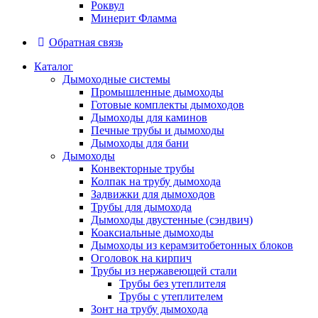
Роквул
Минерит Фламма
Обратная связь
Каталог
Дымоходные системы
Промышленные дымоходы
Готовые комплекты дымоходов
Дымоходы для каминов
Печные трубы и дымоходы
Дымоходы для бани
Дымоходы
Конвекторные трубы
Колпак на трубу дымохода
Задвижки для дымоходов
Трубы для дымохода
Дымоходы двустенные (сэндвич)
Коаксиальные дымоходы
Дымоходы из керамзитобетонных блоков
Оголовок на кирпич
Трубы из нержавеющей стали
Трубы без утеплителя
Трубы с утеплителем
Зонт на трубу дымохода