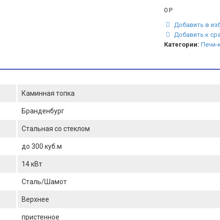
0
Р
Добавить в из
Добавить к ср
Категории:
Печи-
Каминная топка
Бранденбург
Стальная со стеклом
до 300 куб.м
14 кВт
Сталь/Шамот
Верхнее
пристенное