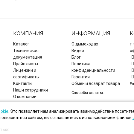
КОМПАНИЯ
ИНФОРМАЦИЯ
К
Каталог
О дымоходах
г.
Техническая
Видео
оф
документация
Блог
Прайс листы
Политика
Лицензии и
конфиденциальности
сертификаты
Гарантия
Контакты
Обмен и возврат товара
Em
Наши сотрудники
Способы оплаты:
О компании
Copyright © Дымоходы СЗ, 2026.
ookie
. Это позволяет нам анализировать взаимодействие посетител
пользоваться сайтом, вы соглашаетесь с использованием файлов
ться