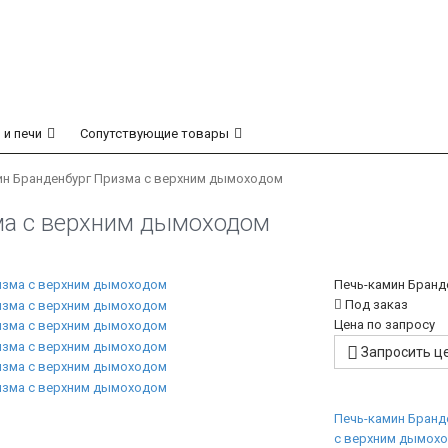
 и печи
Сопутствующие товары
ин Бранденбург Призма с верхним дымоходом
ма с верхним дымоходом
Печь-камин Бранд
Под заказ
Цена по запросу
Запросить ц
Печь-камин Бранд
с верхним дымох