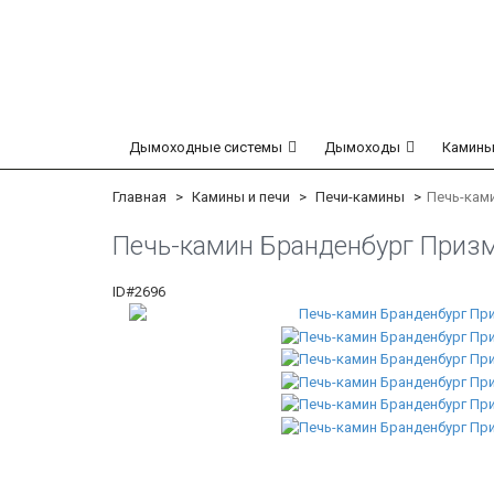
Дымоходные системы
Дымоходы
Камины
Главная
Камины и печи
Печи-камины
Печь-кам
Печь-камин Бранденбург Приз
ID#2696