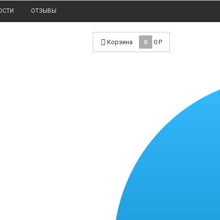
ОСТИ
ОТЗЫВЫ
Корзина
0
0
Р