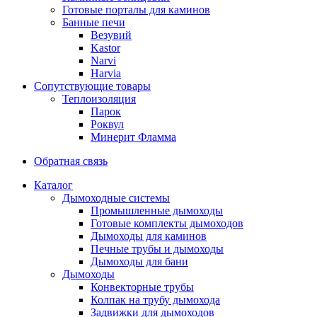
Готовые порталы для каминов
Банные печи
Везувий
Kastor
Narvi
Harvia
Сопутствующие товары
Теплоизоляция
Парок
Роквул
Минерит Фламма
Обратная связь
Каталог
Дымоходные системы
Промышленные дымоходы
Готовые комплекты дымоходов
Дымоходы для каминов
Печные трубы и дымоходы
Дымоходы для бани
Дымоходы
Конвекторные трубы
Колпак на трубу дымохода
Задвижки для дымоходов