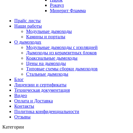
Роквул
Минерит Фламма
Прайс листы
Наши работы
Модульные дымоходы
Камины и порталы
О дымоходах
Модульные дымоходы с изоляцией
Дымоходы из керамзитных блоков
Коаксиальные дымоходы
Цены на дымоходы
Типовые схемы сборки дымоходов
Стальные дымоходы
Блог
Лицензии и сертификаты
Техническая документация
Видео
Оплата и Доставка
Контакты
Политика конфиденциальности
Отзывы
Категории