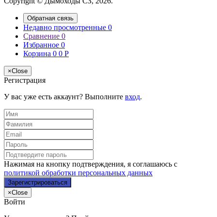
Copyright © Дымоходы СЗ, 2026.
Обратная связь
Недавно просмотренные
0
Сравнение
0
Избранное
0
Корзина
0
0
Р
×
Close
Регистрация
У вас уже есть аккаунт? Выполните
вход
.
Нажимая на кнопку подтверждения, я соглашаюсь с
политикой обработки персональных данных
×
Close
Войти