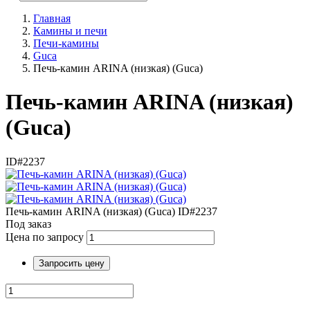
Главная
Камины и печи
Печи-камины
Guca
Печь-камин ARINA (низкая) (Guca)
Печь-камин ARINA (низкая)
(Guca)
ID#2237
Печь-камин ARINA (низкая) (Guca)
ID#2237
Под заказ
Цена по запросу
Запросить цену