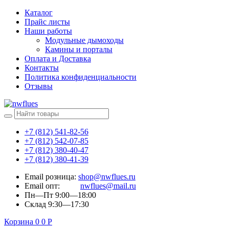
Каталог
Прайс листы
Наши работы
Модульные дымоходы
Камины и порталы
Оплата и Доставка
Контакты
Политика конфиденциальности
Отзывы
+7 (812) 541-82-56
+7 (812) 542-07-85
+7 (812) 380-40-47
+7 (812) 380-41-39
Email розница:
shop@nwflues.ru
Email опт:
nwflues@mail.ru
Пн—Пт 9:00—18:00
Склад 9:30—17:30
Корзина
0
0
Р