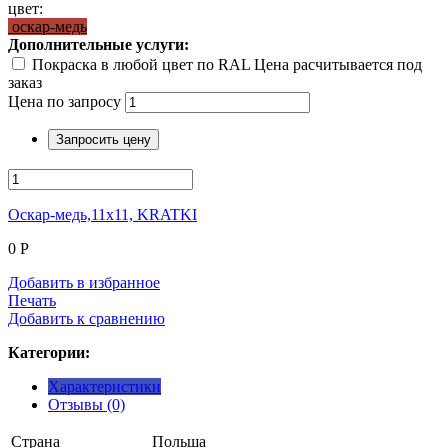
цвет:
оскар-медь
Дополнительные услуги:
Покраска в любой цвет по RAL Цена расчитывается под
заказ
Цена по запросу
Запросить цену
Оскар-медь,11x11, KRATKI
0
Р
Добавить в избранное
Печать
Добавить к сравнению
Категории:
Характеристики
Отзывы (0)
Страна
Польша