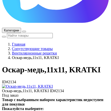
Категории
Главная
Сопутствующие товары
Вентиляционные решетки
Оскар-медь,11x11, KRATKI
Оскар-медь,11x11, KRATKI
ID#2134
Оскар-медь,11x11, KRATKI
ID#2134
Под заказ
Товар с выбранным набором характеристик недоступен
для покупки
Пожалуйста выберите: