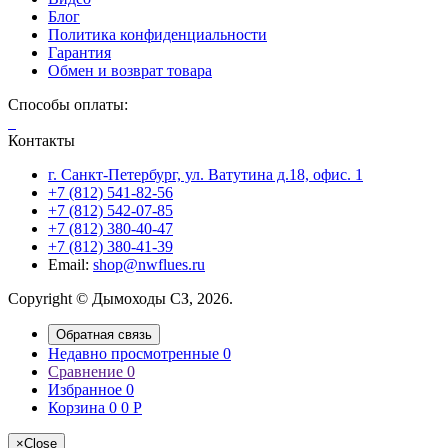
Блог
Политика конфиденциальности
Гарантия
Обмен и возврат товара
Способы оплаты:
Контакты
г. Санкт-Петербург, ул. Ватутина д.18, офис. 1
+7 (812) 541-82-56
+7 (812) 542-07-85
+7 (812) 380-40-47
+7 (812) 380-41-39
Email:
shop@nwflues.ru
Copyright © Дымоходы СЗ, 2026.
Обратная связь
Недавно просмотренные
0
Сравнение
0
Избранное
0
Корзина
0
0
Р
×
Close