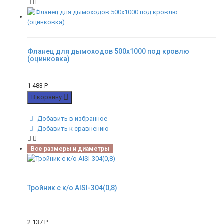
Фланец для дымоходов 500х1000 под кровлю
(оцинковка)
1 483
Р
В корзину
Добавить в избранное
Добавить к сравнению
Все размеры и диаметры
Тройник с к/о AISI-304(0,8)
2 137
Р