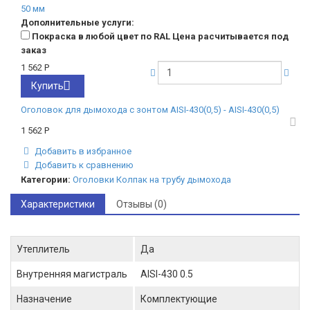
50 мм
Дополнительные услуги:
Покраска в любой цвет по RAL Цена расчитывается под
заказ
1 562
Р
Купить
Оголовок для дымохода с зонтом AISI-430(0,5) - AISI-430(0,5)
1 562
Р
Добавить в избранное
Добавить к сравнению
Категории:
Оголовки
Колпак на трубу дымохода
Характеристики
Отзывы (0)
Утеплитель
Да
Внутренняя магистраль
AISI-430 0.5
Назначение
Комплектующие