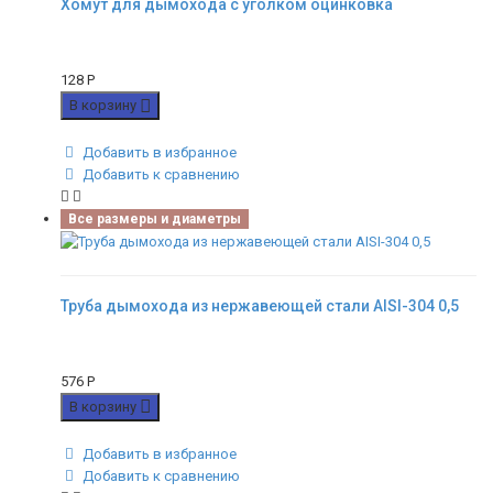
Хомут для дымохода с уголком оцинковка
128
Р
В корзину
Добавить в избранное
Добавить к сравнению
Все размеры и диаметры
Труба дымохода из нержавеющей стали AISI-304 0,5
576
Р
В корзину
Добавить в избранное
Добавить к сравнению