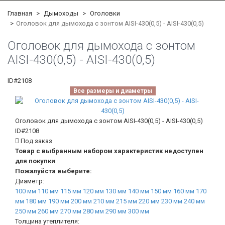
Главная
Дымоходы
Оголовки
Оголовок для дымохода с зонтом AISI-430(0,5) - AISI-430(0,5)
Оголовок для дымохода с зонтом
AISI-430(0,5) - AISI-430(0,5)
ID#2108
Все размеры и диаметры
Оголовок для дымохода с зонтом AISI-430(0,5) - AISI-430(0,5)
ID#2108
Под заказ
Товар с выбранным набором характеристик недоступен
для покупки
Пожалуйста выберите:
Диаметр:
100 мм
110 мм
115 мм
120 мм
130 мм
140 мм
150 мм
160 мм
170
мм
180 мм
190 мм
200 мм
210 мм
215 мм
220 мм
230 мм
240 мм
250 мм
260 мм
270 мм
280 мм
290 мм
300 мм
Толщина утеплителя: