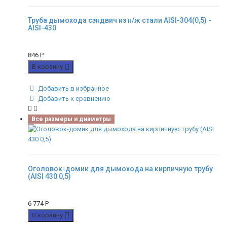
Труба дымохода сэндвич из н/ж стали AISI-304(0,5) -
AISI-430
846
Р
В корзину
Добавить в избранное
Добавить к сравнению
Все размеры и диаметры
Оголовок-домик для дымохода на кирпичную трубу
(AISI 430 0,5)
6 774
Р
В корзину