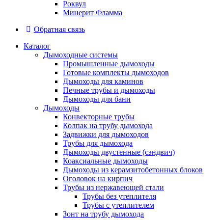
Роквул
Минерит Фламма
Обратная связь
Каталог
Дымоходные системы
Промышленные дымоходы
Готовые комплекты дымоходов
Дымоходы для каминов
Печные трубы и дымоходы
Дымоходы для бани
Дымоходы
Конвекторные трубы
Колпак на трубу дымохода
Задвижки для дымоходов
Трубы для дымохода
Дымоходы двустенные (сэндвич)
Коаксиальные дымоходы
Дымоходы из керамзитобетонных блоков
Оголовок на кирпич
Трубы из нержавеющей стали
Трубы без утеплителя
Трубы с утеплителем
Зонт на трубу дымохода