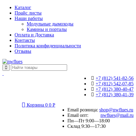
Каталог
Прайс листы
Наши работы
Модульные дымоходы
Камины и порталы
Оплата и Доставка
Контакты
Политика конфиденциальности
Отзывы
+7 (812) 541-82-56
+7 (812) 542-07-85
+7 (812) 380-40-47
+7 (812) 380-41-39
Корзина
0
0
Р
Email розница:
shop@nwflues.ru
Email опт:
nwflues@mail.ru
Пн—Пт 9:00—18:00
Склад 9:30—17:30