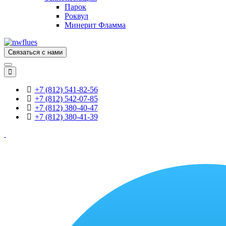
Парок
Роквул
Минерит Фламма
Связаться с нами
+7 (812) 541-82-56
+7 (812) 542-07-85
+7 (812) 380-40-47
+7 (812) 380-41-39