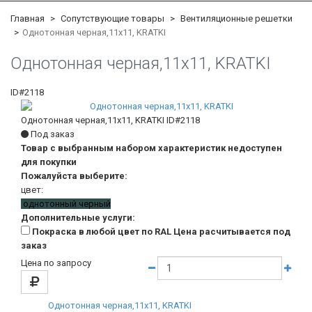
Главная
Сопутствующие товары
Вентиляционные решетки
Однотонная черная,11x11, KRATKI
Однотонная черная,11x11, KRATKI
ID#2118
Однотонная черная,11x11, KRATKI
ID#2118
Под заказ
Товар с выбранным набором характеристик недоступен
для покупки
Пожалуйста выберите:
цвет:
однотонный черный
Дополнительные услуги:
Покраска в любой цвет по RAL Цена расчитывается под
заказ
Цена по запросу
Однотонная черная,11x11, KRATKI