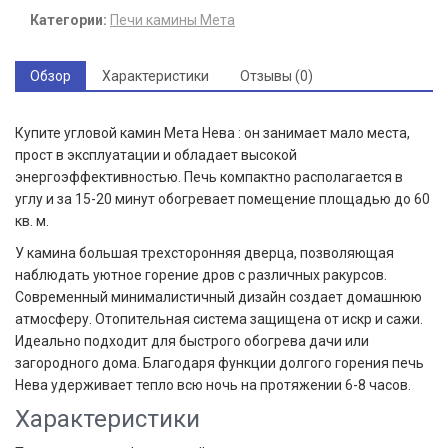
Категории:
Печи камины Мета
Обзор
Характеристики
Отзывы (0)
Купите угловой камин Мета Нева : он занимает мало места,
прост в эксплуатации и обладает высокой
энергоэффективностью. Печь компактно располагается в
углу и за 15-20 минут обогревает помещение площадью до 60
кв. м.
У камина большая трехсторонняя дверца, позволяющая
наблюдать уютное горение дров с различных ракурсов.
Современный минималистичный дизайн создает домашнюю
атмосферу. Отопительная система защищена от искр и сажи.
Идеально подходит для быстрого обогрева дачи или
загородного дома. Благодаря функции долгого горения печь
Нева удерживает тепло всю ночь на протяжении 6-8 часов.
Характеристики