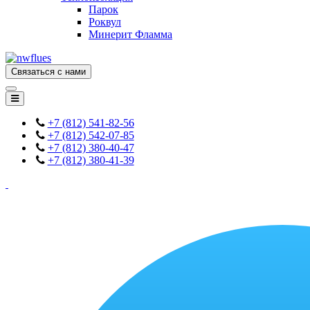
Парок
Роквул
Минерит Фламма
Связаться с нами
+7 (812) 541-82-56
+7 (812) 542-07-85
+7 (812) 380-40-47
+7 (812) 380-41-39