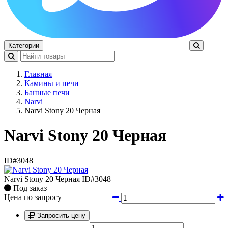
Категории
Главная
Камины и печи
Банные печи
Narvi
Narvi Stony 20 Черная
Narvi Stony 20 Черная
ID#3048
Narvi Stony 20 Черная
ID#3048
Под заказ
Цена по запросу
Запросить цену