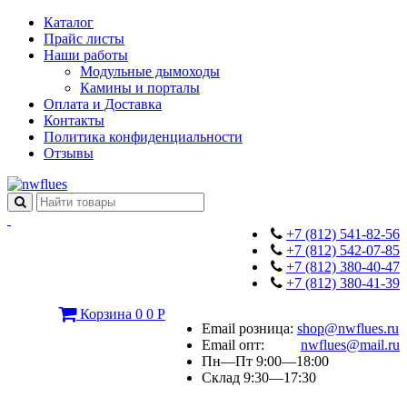
Каталог
Прайс листы
Наши работы
Модульные дымоходы
Камины и порталы
Оплата и Доставка
Контакты
Политика конфиденциальности
Отзывы
+7 (812) 541-82-56
+7 (812) 542-07-85
+7 (812) 380-40-47
+7 (812) 380-41-39
Корзина
0
0
Р
Email розница:
shop@nwflues.ru
Email опт:
nwflues@mail.ru
Пн—Пт 9:00—18:00
Склад 9:30—17:30