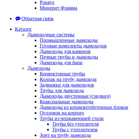
Роквул
Минерит Фламма
Обратная связь
Каталог
Дымоходные системы
Промышленные дымоходы
Готовые комплекты дымоходов
Дымоходы для каминов
Печные трубы и дымоходы
Дымоходы для бани
Дымоходы
Конвекторные трубы
Колпак на трубу дымохода
Задвижки для дымоходов
Трубы для дымохода
Дымоходы двустенные (сэндвич)
Коаксиальные дымоходы
Дымоходы из керамзитобетонных блоков
Оголовок на кирпич
Трубы из нержавеющей стали
Трубы без утеплителя
Трубы с утеплителем
Зонт на трубу дымохода