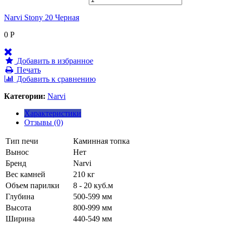
Narvi Stony 20 Черная
0
Р
Добавить в избранное
Печать
Добавить к сравнению
Категории:
Narvi
Характеристики
Отзывы (0)
Тип печи
Каминная топка
Вынос
Нет
Бренд
Narvi
Вес камней
210 кг
Объем парилки
8 - 20 куб.м
Глубина
500-599 мм
Высота
800-999 мм
Ширина
440-549 мм