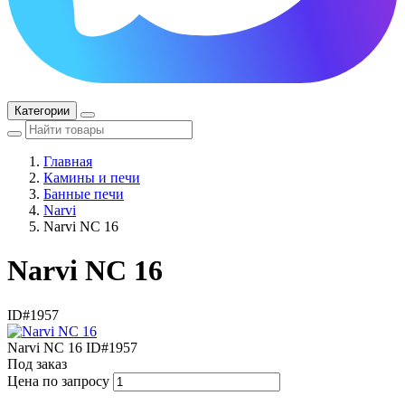
Категории
Главная
Камины и печи
Банные печи
Narvi
Narvi NC 16
Narvi NC 16
ID#1957
Narvi NC 16
ID#1957
Под заказ
Цена по запросу