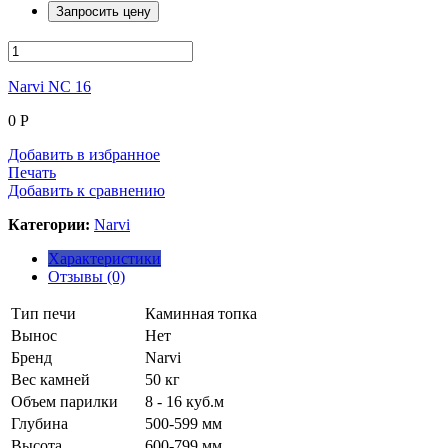
Запросить цену
Narvi NC 16
0
Р
Добавить в избранное
Печать
Добавить к сравнению
Категории:
Narvi
Характеристики
Отзывы (0)
Тип печи
Каминная топка
Вынос
Нет
Бренд
Narvi
Вес камней
50 кг
Объем парилки
8 - 16 куб.м
Глубина
500-599 мм
Высота
600-799 мм