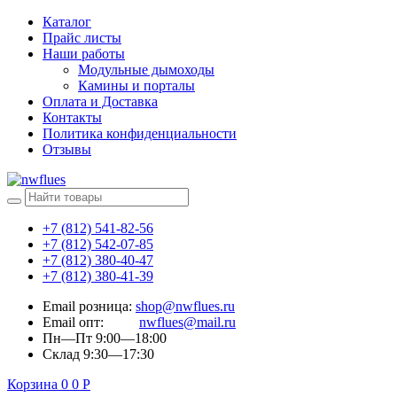
Каталог
Прайс листы
Наши работы
Модульные дымоходы
Камины и порталы
Оплата и Доставка
Контакты
Политика конфиденциальности
Отзывы
+7 (812) 541-82-56
+7 (812) 542-07-85
+7 (812) 380-40-47
+7 (812) 380-41-39
Email розница:
shop@nwflues.ru
Email опт:
nwflues@mail.ru
Пн—Пт 9:00—18:00
Склад 9:30—17:30
Корзина
0
0
Р