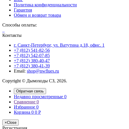
Политика конфиденциальности
Гарантия
Обмен и возврат товара
Способы оплаты:
Контакты
г. Санкт-Петербург, ул. Ватутина д.18, офис. 1
+7 (812) 541-82-56
+7 (812) 542-07-85
+7 (812) 380-40-47
+7 (812) 380-41-39
Email:
shop@nwflues.ru
Copyright © Дымоходы СЗ, 2026.
Обратная связь
Недавно просмотренные
0
Сравнение
0
Избранное
0
Корзина
0
0
Р
×
Close
Регистрация