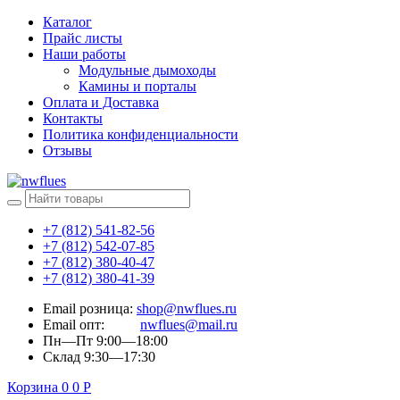
Каталог
Прайс листы
Наши работы
Модульные дымоходы
Камины и порталы
Оплата и Доставка
Контакты
Политика конфиденциальности
Отзывы
+7 (812) 541-82-56
+7 (812) 542-07-85
+7 (812) 380-40-47
+7 (812) 380-41-39
Email розница:
shop@nwflues.ru
Email опт:
nwflues@mail.ru
Пн—Пт 9:00—18:00
Склад 9:30—17:30
Корзина
0
0
Р