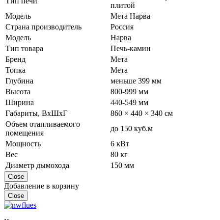
Тип печи
плитой
Модель
Мета Нарва
Страна производитель
Россия
Модель
Нарва
Тип товара
Печь-камин
Бренд
Мета
Топка
Мета
Глубина
меньше 399 мм
Высота
800-999 мм
Ширина
440-549 мм
Габариты, ВхШхГ
860 × 440 × 340 см
Объем отапливаемого
до 150 куб.м
помещения
Мощность
6 кВт
Вес
80 кг
Диаметр дымохода
150 мм
Close
Добавление в корзину
Close