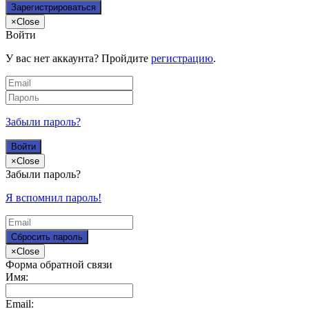
×
Close
Войти
У вас нет аккаунта? Пройдите
регистрацию
.
Забыли пароль?
×
Close
Забыли пароль?
Я вспомнил пароль!
×
Close
Форма обратной связи
Имя:
Email: