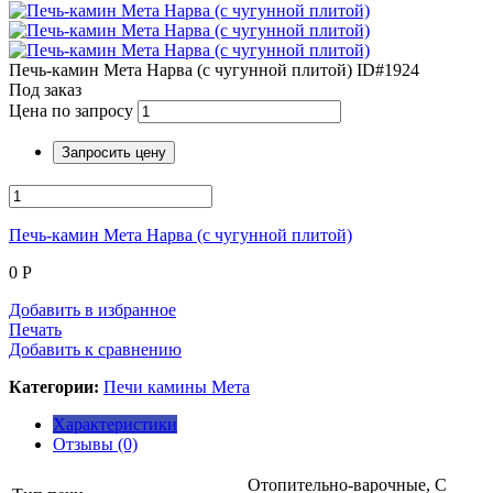
Печь-камин Мета Нарва (с чугунной плитой)
ID#1924
Под заказ
Цена по запросу
Запросить цену
Печь-камин Мета Нарва (с чугунной плитой)
0
Р
Добавить в избранное
Печать
Добавить к сравнению
Категории:
Печи камины Мета
Характеристики
Отзывы (0)
Отопительно-варочные, С