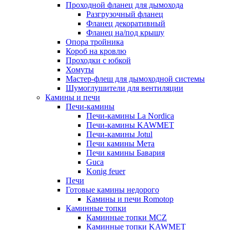
Проходной фланец для дымохода
Разгрузочный фланец
Фланец декоративный
Фланец на/под крышу
Опора тройника
Короб на кровлю
Проходки с юбкой
Хомуты
Мастер-флеш для дымоходной системы
Шумоглушители для вентиляции
Камины и печи
Печи-камины
Печи-камины La Nordica
Печи-камины KAWMET
Печи-камины Jotul
Печи камины Мета
Печи камины Бавария
Guca
Konig feuer
Печи
Готовые камины недорого
Камины и печи Romotop
Каминные топки
Каминные топки MCZ
Каминные топки KAWMET