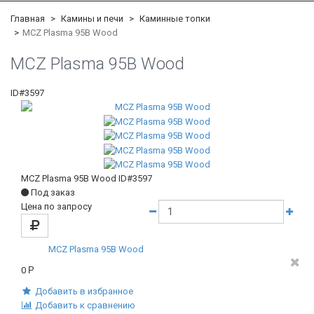
Главная
Камины и печи
Каминные топки
MCZ Plasma 95B Wood
MCZ Plasma 95B Wood
ID#3597
MCZ Plasma 95B Wood
ID#3597
Под заказ
Цена по запросу
MCZ Plasma 95B Wood
0
Р
Добавить в избранное
Добавить к сравнению