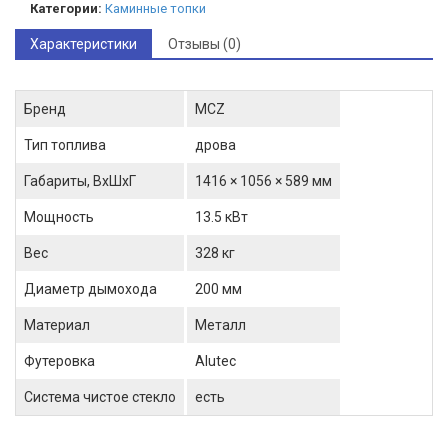
Категории:
Каминные топки
Характеристики
Отзывы (0)
Бренд
MCZ
Тип топлива
дрова
Габариты, ВхШхГ
1416 × 1056 × 589 мм
Мощность
13.5 кВт
Вес
328 кг
Диаметр дымохода
200 мм
Материал
Металл
Футеровка
Alutec
Система чистое стекло
есть