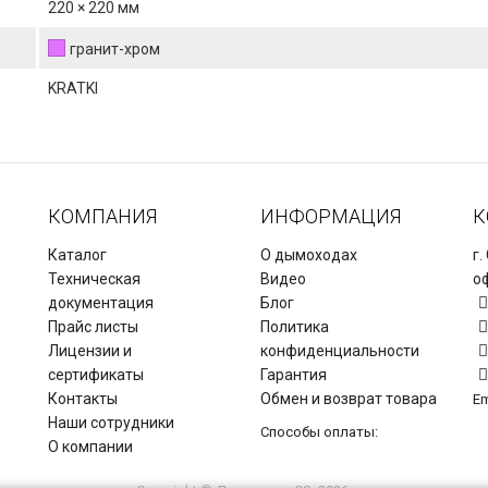
220 × 220 мм
гранит-хром
KRATKI
КОМПАНИЯ
ИНФОРМАЦИЯ
К
Каталог
О дымоходах
г.
Техническая
Видео
оф
документация
Блог
Прайс листы
Политика
Лицензии и
конфиденциальности
сертификаты
Гарантия
Контакты
Обмен и возврат товара
Em
Наши сотрудники
Способы оплаты:
О компании