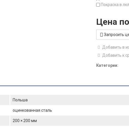
Покраска в лю
Цена по
Запросить ц
Добавить в и
Добавить к с
Категории:
Польша
оцинкованная сталь
200 × 200 мм