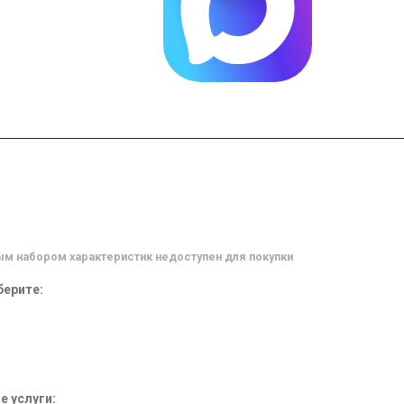
м набором характеристик недоступен для покупки
ерите:
 услуги: