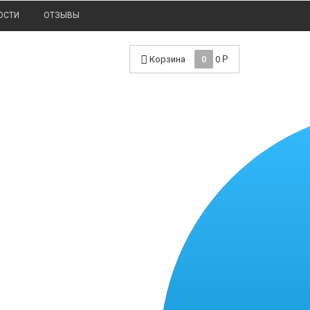
ОСТИ
ОТЗЫВЫ
Корзина
0
0
Р