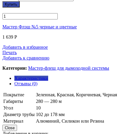
Купить
Мастер Флэш №5 черные и цветные
1 639
Р
Добавить в избранное
Печать
Добавить к сравнению
Категории:
Мастер-флеш для дымоходной системы
Характеристики
Отзывы (0)
Покрытие
Зеленная, Красная, Коричневая, Черная
Габариты
280 — 280 м
Угол
10
Диаметр трубы
102 до 178 мм
Материал
Алюминий, Силикон или Резина
Close
Добавление в корзину