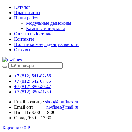
Каталог
Прайс листы
Наши работы
Модульные дымоходы
Камины и порталы
Оплата и Доставка
Контакты
Политика конфиденциальности
Отзывы
+7 (812) 541-82-56
+7 (812) 542-07-85
+7 (812) 380-40-47
+7 (812) 380-41-39
Email розница:
shop@nwflues.ru
Email опт:
nwflues@mail.ru
Пн—Пт 9:00—18:00
Склад 9:30—17:30
Корзина
0
0
Р