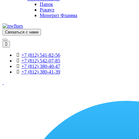
Парок
Роквул
Минерит Фламма
Связаться с нами
+7 (812) 541-82-56
+7 (812) 542-07-85
+7 (812) 380-40-47
+7 (812) 380-41-39