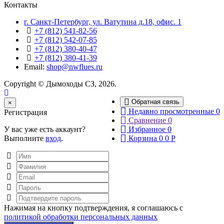
Контакты
г. Санкт-Петербург, ул. Ватутина д.18, офис. 1
+7 (812) 541-82-56
+7 (812) 542-07-85
+7 (812) 380-40-47
+7 (812) 380-41-39
Email:
shop@nwflues.ru
Copyright © Дымоходы СЗ, 2026.
Обратная связь
Close
×
Недавно просмотренные
0
Регистрация
Сравнение
0
У вас уже есть аккаунт?
Избранное
0
Выполните
вход
.
Корзина
0
0
Р
Нажимая на кнопку подтверждения, я соглашаюсь с
политикой обработки персональных данных