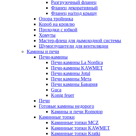
Разгрузочный фланец
Фланец декоративный
Фланец на/под крышу
Опора тройника
Короб на кровлю
Проходки с юбкой
Хомуты
Мастер-флеш для дымоходной системы
Шумоглушители для вентиляции
Камины и печи
Печи-камины
Печи-камины La Nordica
Печи-камины KAWMET
Печи-камины Jotul
Печи камины Мета
Печи камины Бавария
Guca
Konig feuer
Печи
Готовые камины недорого
Камины и печи Romotop
Каминные топки
Каминные топки MCZ
Каминные топки KAWMET
Каминные топки Kratki