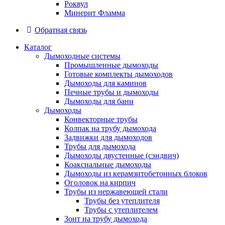
Роквул
Минерит Фламма
Обратная связь
Каталог
Дымоходные системы
Промышленные дымоходы
Готовые комплекты дымоходов
Дымоходы для каминов
Печные трубы и дымоходы
Дымоходы для бани
Дымоходы
Конвекторные трубы
Колпак на трубу дымохода
Задвижки для дымоходов
Трубы для дымохода
Дымоходы двустенные (сэндвич)
Коаксиальные дымоходы
Дымоходы из керамзитобетонных блоков
Оголовок на кирпич
Трубы из нержавеющей стали
Трубы без утеплителя
Трубы с утеплителем
Зонт на трубу дымохода