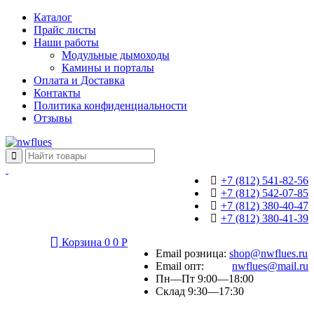
Каталог
Прайс листы
Наши работы
Модульные дымоходы
Камины и порталы
Оплата и Доставка
Контакты
Политика конфиденциальности
Отзывы
+7 (812) 541-82-56
+7 (812) 542-07-85
+7 (812) 380-40-47
+7 (812) 380-41-39
Корзина
0
0
Р
Email розница:
shop@nwflues.ru
Email опт:
nwflues@mail.ru
Пн—Пт 9:00—18:00
Склад 9:30—17:30