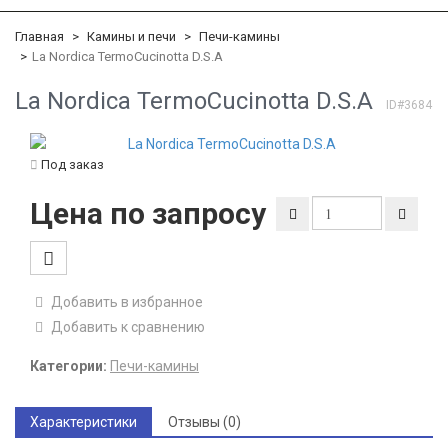
Главная
Камины и печи
Печи-камины
La Nordica TermoCucinotta D.S.A
La Nordica TermoCucinotta D.S.A
ID#3684
Под заказ
Цена по запросу
Добавить в избранное
Добавить к сравнению
Категории:
Печи-камины
Характеристики
Отзывы (0)