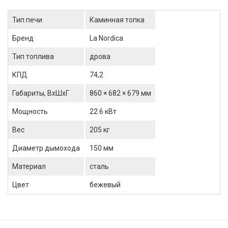
Тип печи
Каминная топка
Бренд
La Nordica
Тип топлива
дрова
КПД
74,2
Габариты, ВхШхГ
860 × 682 × 679 мм
Мощность
22.6 кВт
Вес
205 кг
Диаметр дымохода
150 мм
Материал
сталь
Цвет
бежевый