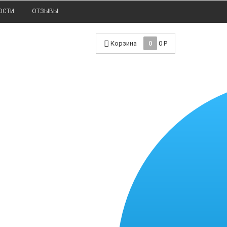
ОСТИ
ОТЗЫВЫ
Корзина
0
0
Р