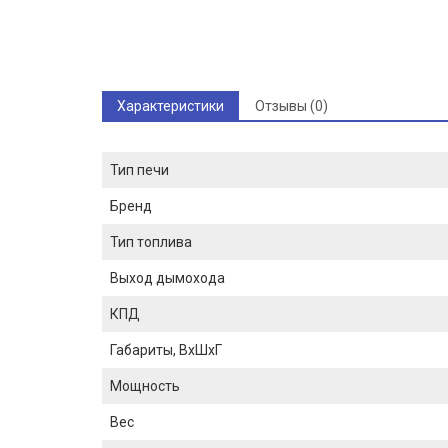
Характеристики
Отзывы (0)
Тип печи
Бренд
Тип топлива
Выход дымохода
КПД
Габариты, ВхШхГ
Мощность
Вес