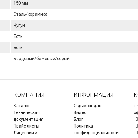
150 мм
Сталь/керамика
Чугун
Есть
есть
Бордовый/бежевый/серый
КОМПАНИЯ
ИНФОРМАЦИЯ
К
Каталог
О дымоходах
г.
Техническая
Видео
оф
документация
Блог
Прайс листы
Политика
Лицензии и
конфиденциальности