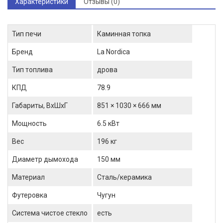
Характеристики
Отзывы (0)
Тип печи
Каминная топка
Бренд
La Nordica
Тип топлива
дрова
КПД
78.9
Габариты, ВхШхГ
851 × 1030 × 666 мм
Мощность
6.5 кВт
Вес
196 кг
Диаметр дымохода
150 мм
Материал
Сталь/керамика
Футеровка
Чугун
Система чистое стекло
есть