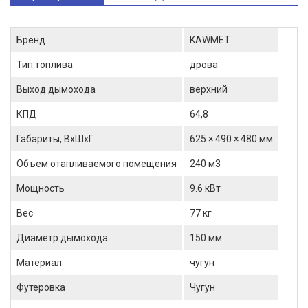
Бренд
KAWMET
Тип топлива
дрова
Выход дымохода
верхний
КПД
64,8
Габариты, ВхШхГ
625 × 490 × 480 мм
Объем отапливаемого помещения
240 м3
Мощность
9.6 кВт
Вес
77 кг
Диаметр дымохода
150 мм
Материал
чугун
Футеровка
Чугун