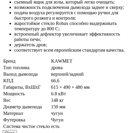
съемный ящик для золы, который легко очищать;
возможность подключения дымохода заднее и сверху;
подача воздуха регулируется с помощью ручки для
быстрого розжига и контроля;
жаростойкое стекло Robax способно выдерживать
температуру до 800 С;
встроенный дефлектор увеличивает эффективность
работы печи;
держатель дров;
соответствует всем европейским стандартам качества.
Бренд
KAWMET
Тип топлива
дрова
Выход дымохода
верхний/задний
КПД
66,6
Габариты, ВхШхГ
615 × 490 × 480 мм
Мощность
6.8 кВт
Вес
148 кг
Диаметр дымохода
150 мм
Материал
чугун
Футеровка
Чугун
Система чистое стекло
есть