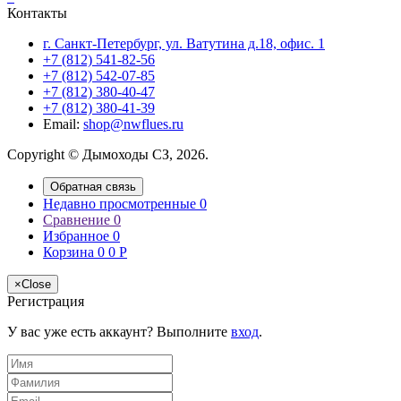
Контакты
г. Санкт-Петербург, ул. Ватутина д.18, офис. 1
+7 (812) 541-82-56
+7 (812) 542-07-85
+7 (812) 380-40-47
+7 (812) 380-41-39
Email:
shop@nwflues.ru
Copyright © Дымоходы СЗ, 2026.
Обратная связь
Недавно просмотренные
0
Сравнение
0
Избранное
0
Корзина
0
0
Р
×
Close
Регистрация
У вас уже есть аккаунт? Выполните
вход
.