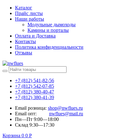
Каталог
Прайс листы
Наши работы
Модульные дымоходы
Камины и порталы
Оплата и Доставка
Контакты
Политика конфиденциальности
Отзывы
+7 (812) 541-82-56
+7 (812) 542-07-85
+7 (812) 380-40-47
+7 (812) 380-41-39
Email розница:
shop@nwflues.ru
Email опт:
nwflues@mail.ru
Пн—Пт 9:00—18:00
Склад 9:30—17:30
Корзина
0
0
Р