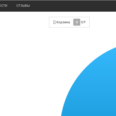
ОСТИ
ОТЗЫВЫ
Корзина
0
0
Р