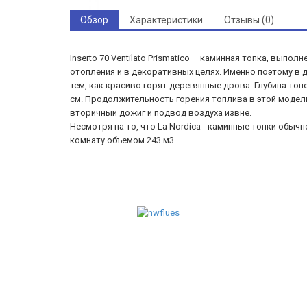
Обзор
Характеристики
Отзывы (0)
Inserto 70 Ventilato Prismatico – каминная топка, вы
отопления и в декоративных целях. Именно поэтому в 
тем, как красиво горят деревянные дрова. Глубина то
см. Продолжительность горения топлива в этой модел
вторичный дожиг и подвод воздуха извне.
Несмотря на то, что La Nordica - каминные топки обы
комнату объемом 243 м3.