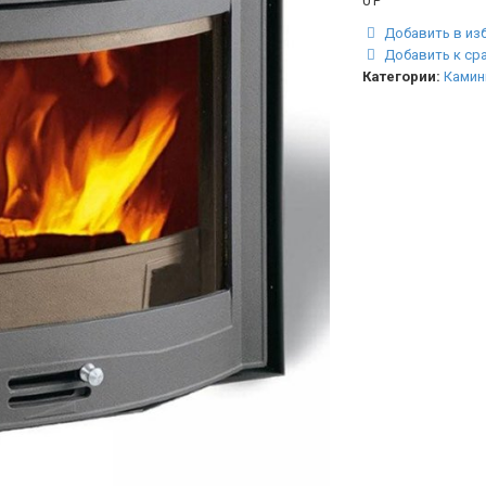
0
Р
Добавить в из
Добавить к ср
Категории:
Камин