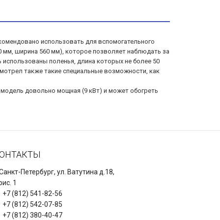
 рекомендовано использовать для вспомогательного
0 мм, ширина 560 мм), которое позволяет наблюдать за
ь использованы поленья, длина которых не более 50
смотрел также такие специальные возможности, как
а модель довольно мощная (9 кВт) и может обогреть
ОНТАКТЫ
 Санкт-Петербург, ул. Ватутина д.18,
ис. 1
+7 (812) 541-82-56
+7 (812) 542-07-85
+7 (812) 380-40-47