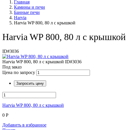
+7 (812) 380-41-39
Главная
Камины и печи
Банные печи
Harvia
Harvia WP 800, 80 л с крышкой
Harvia WP 800, 80 л с крышкой
ID#3036
Harvia WP 800, 80 л с крышкой
ID#3036
Под заказ
Цена по запросу
Запросить цену
Harvia WP 800, 80 л с крышкой
0
Р
Добавить в избранное