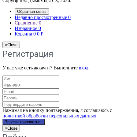
Copyright © Дымоходы СЗ, 2026.
Обратная связь
Недавно просмотренные
0
Сравнение
0
Избранное
0
Корзина
0
0
Р
×
Close
Регистрация
У вас уже есть аккаунт? Выполните
вход
.
Нажимая на кнопку подтверждения, я соглашаюсь с
политикой обработки персональных данных
×
Close