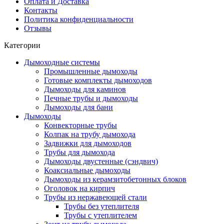
Оплата и Доставка
Контакты
Политика конфиденциальности
Отзывы
Категории
Дымоходные системы
Промышленные дымоходы
Готовые комплекты дымоходов
Дымоходы для каминов
Печные трубы и дымоходы
Дымоходы для бани
Дымоходы
Конвекторные трубы
Колпак на трубу дымохода
Задвижки для дымоходов
Трубы для дымохода
Дымоходы двустенные (сэндвич)
Коаксиальные дымоходы
Дымоходы из керамзитобетонных блоков
Оголовок на кирпич
Трубы из нержавеющей стали
Трубы без утеплителя
Трубы с утеплителем