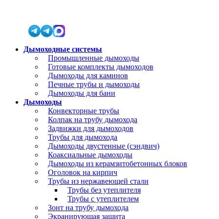
Дымоходные системы
Промышленные дымоходы
Готовые комплекты дымоходов
Дымоходы для каминов
Печные трубы и дымоходы
Дымоходы для бани
Дымоходы
Конвекторные трубы
Колпак на трубу дымохода
Задвижки для дымоходов
Трубы для дымохода
Дымоходы двустенные (сэндвич)
Коаксиальные дымоходы
Дымоходы из керамзитобетонных блоков
Оголовок на кирпич
Трубы из нержавеющей стали
Трубы без утеплителя
Трубы с утеплителем
Зонт на трубу дымохода
Экранирующая защита