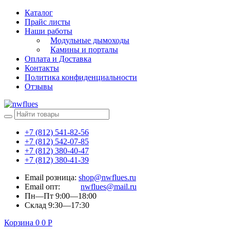
Каталог
Прайс листы
Наши работы
Модульные дымоходы
Камины и порталы
Оплата и Доставка
Контакты
Политика конфиденциальности
Отзывы
+7 (812) 541-82-56
+7 (812) 542-07-85
+7 (812) 380-40-47
+7 (812) 380-41-39
Email розница:
shop@nwflues.ru
Email опт:
nwflues@mail.ru
Пн—Пт 9:00—18:00
Склад 9:30—17:30
Корзина
0
0
Р