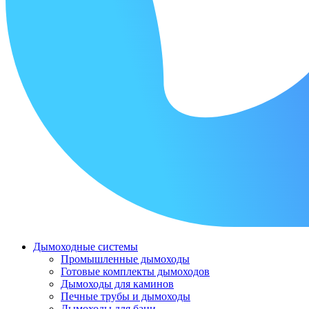
Дымоходные системы
Промышленные дымоходы
Готовые комплекты дымоходов
Дымоходы для каминов
Печные трубы и дымоходы
Дымоходы для бани