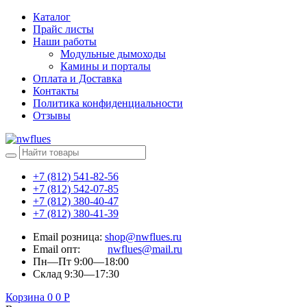
Каталог
Прайс листы
Наши работы
Модульные дымоходы
Камины и порталы
Оплата и Доставка
Контакты
Политика конфиденциальности
Отзывы
+7 (812) 541-82-56
+7 (812) 542-07-85
+7 (812) 380-40-47
+7 (812) 380-41-39
Email розница:
shop@nwflues.ru
Email опт:
nwflues@mail.ru
Пн—Пт 9:00—18:00
Склад 9:30—17:30
Корзина
0
0
Р