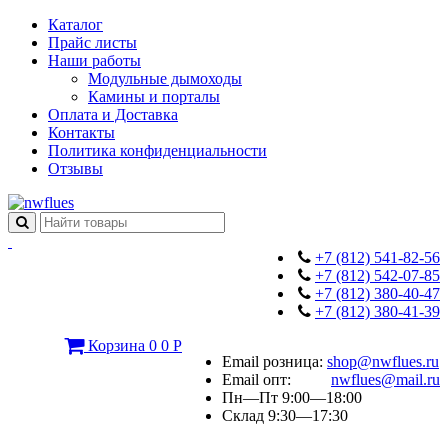
Каталог
Прайс листы
Наши работы
Модульные дымоходы
Камины и порталы
Оплата и Доставка
Контакты
Политика конфиденциальности
Отзывы
+7 (812) 541-82-56
+7 (812) 542-07-85
+7 (812) 380-40-47
+7 (812) 380-41-39
Корзина
0
0
Р
Email розница:
shop@nwflues.ru
Email опт:
nwflues@mail.ru
Пн—Пт 9:00—18:00
Склад 9:30—17:30