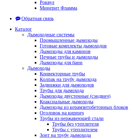
Роквул
Минерит Фламма
Обратная связь
Каталог
Дымоходные системы
Промышленные дымоходы
Готовые комплекты дымоходов
Дымоходы для каминов
Печные трубы и дымоходы
Дымоходы для бани
Дымоходы
Конвекторные трубы
Колпак на трубу дымохода
Задвижки для дымоходов
Трубы для дымохода
Дымоходы двустенные (сэндвич)
Коаксиальные дымоходы
Дымоходы из керамзитобетонных блоков
Оголовок на кирпич
Трубы из нержавеющей стали
Трубы без утеплителя
Трубы с утеплителем
Зонт на трубу дымохода