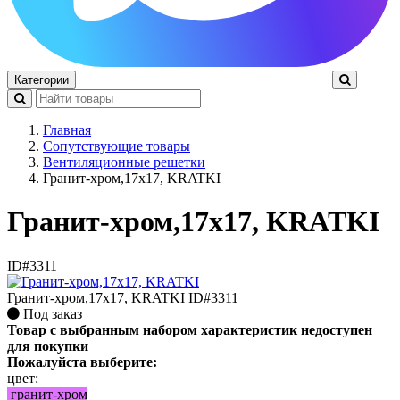
Категории
Главная
Сопутствующие товары
Вентиляционные решетки
Гранит-хром,17x17, KRATKI
Гранит-хром,17x17, KRATKI
ID#3311
Гранит-хром,17x17, KRATKI
ID#3311
Под заказ
Товар с выбранным набором характеристик недоступен
для покупки
Пожалуйста выберите:
цвет:
гранит-хром