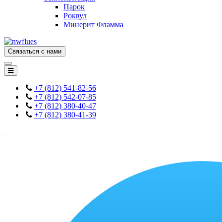
Парок
Роквул
Минерит Фламма
Связаться с нами
+7 (812) 541-82-56
+7 (812) 542-07-85
+7 (812) 380-40-47
+7 (812) 380-41-39