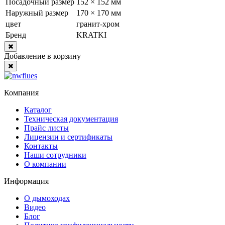
Посадочный размер
152 × 152 мм
Наружный размер
170 × 170 мм
цвет
гранит-хром
Бренд
KRATKI
Close
Добавление в корзину
Close
Компания
Каталог
Техническая документация
Прайс листы
Лицензии и сертификаты
Контакты
Наши сотрудники
О компании
Информация
О дымоходах
Видео
Блог