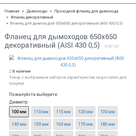
Главная
Дымоходы
Проходной фланец для дымохода
Фланец декоративный
Фланец для дымоходов 650х650 декоративный (AISI 430 0,5)
Фланец для дымоходов 650х650
декоративный (AISI 430 0,5)
ID#2180
В наличии
Товар с выбранным набором характеристик недоступен для
покупки
Пожалуйста выберите:
Диаметр:
100 мм
110 мм
115 мм
120 мм
130 мм
140 мм
150 мм
160 мм
170 мм
180 мм