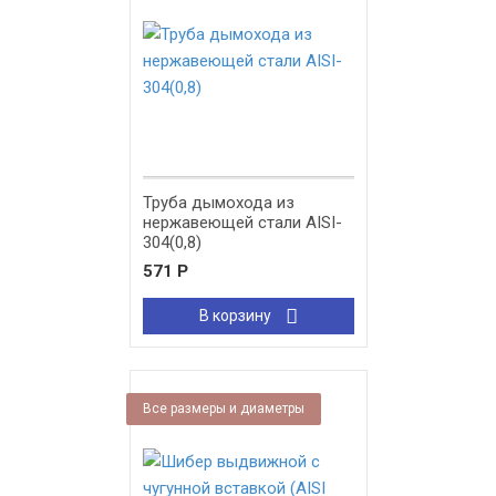
Труба дымохода из
нержавеющей стали AISI-
304(0,8)
571
Р
В корзину
Все размеры и диаметры