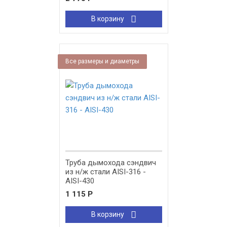
В корзину
Все размеры и диаметры
Труба дымохода сэндвич
из н/ж стали AISI-316 -
AISI-430
1 115
Р
В корзину