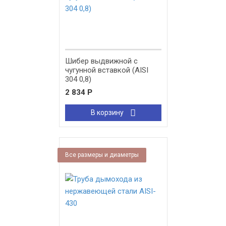
Шибер выдвижной с
чугунной вставкой (AISI
304 0,8)
2 834
Р
В корзину
Все размеры и диаметры