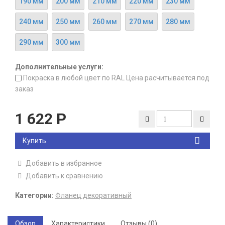
190 мм
200 мм
210 мм
220 мм
230 мм
240 мм
250 мм
260 мм
270 мм
280 мм
290 мм
300 мм
Дополнительные услуги:
Покраска в любой цвет по RAL Цена расчитывается под
заказ
1 622
Р
Купить
Добавить в избранное
Добавить к сравнению
Категории:
Фланец декоративный
Обзор
Характеристики
Отзывы (0)