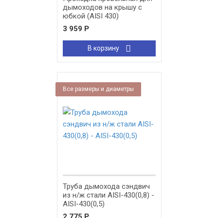
дымоходов на крышу с
юбкой (AISI 430)
3 959
Р
В корзину
Все размеры и диаметры
Труба дымохода сэндвич
из н/ж стали AISI-430(0,8) -
AISI-430(0,5)
2 775
Р