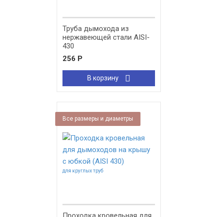
Труба дымохода из
нержавеющей стали AISI-
430
256
Р
В корзину
Все размеры и диаметры
для круглых труб
Проходка кровельная для