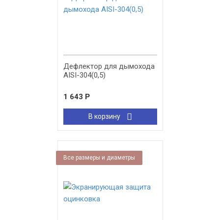
Дефлектор для дымохода
AISI-304(0,5)
1 643
Р
В корзину
Все размеры и диаметры