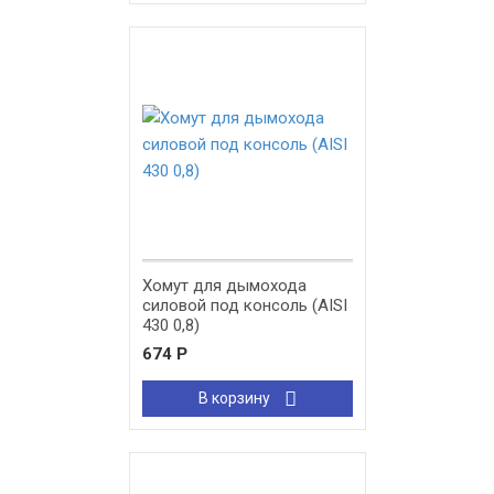
Хомут для дымохода
силовой под консоль (AISI
430 0,8)
674
Р
В корзину