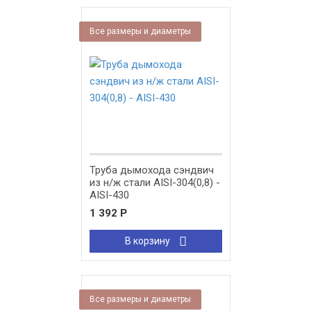
Все размеры и диаметры
Труба дымохода сэндвич
из н/ж стали AISI-304(0,8) -
AISI-430
1 392
Р
В корзину
Все размеры и диаметры