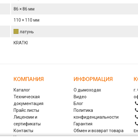
86 × 86 мм
110 × 110 мм
латунь
KRATKI
КОМПАНИЯ
ИНФОРМАЦИЯ
К
Каталог
О дымоходах
г.
Техническая
Видео
оф
документация
Блог
Прайс листы
Политика
Лицензии и
конфиденциальности
сертификаты
Гарантия
Контакты
Обмен и возврат товара
Em
Наши сотрудники