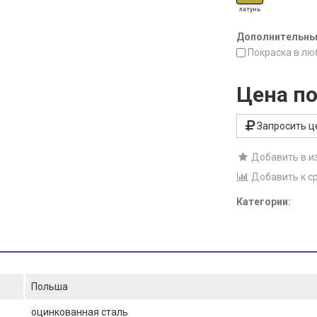
латунь
Дополнительные
Покраска в лю
Цена по
Запросить ц
Добавить в и
Добавить к с
Категории:
Польша
оцинкованная сталь