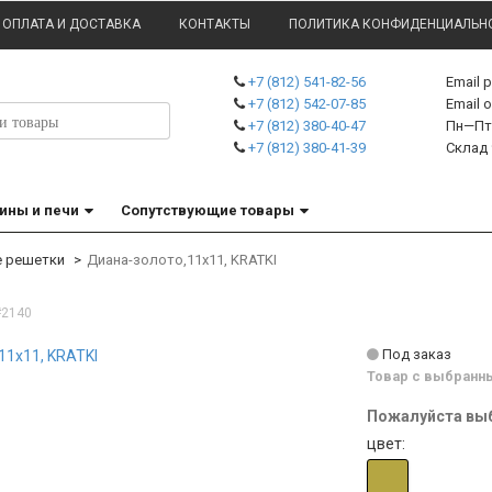
ОПЛАТА И ДОСТАВКА
КОНТАКТЫ
ПОЛИТИКА КОНФИДЕНЦИАЛЬН
+7 (812) 541-82-56
Email 
+7 (812) 542-07-85
Emai
+7 (812) 380-40-47
Пн—Пт 
+7 (812) 380-41-39
Склад 
ины и печи
Сопутствующие товары
е решетки
Диана-золото,11x11, KRATKI
#2140
Под заказ
Товар с выбранны
Пожалуйста выб
цвет: