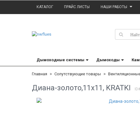
КАТАЛОГ
ПРАЙС ЛИСТЫ
НАШИ РАБОТЫ
Дымоходные системы
Дымоходы
Кам
Главная
Сопутствующие товары
Вентиляционны
Диана-золото,11x11, KRATKI
ID