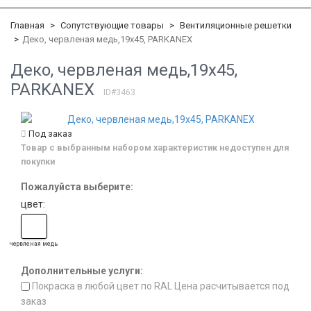
Главная
Сопутствующие товары
Вентиляционные решетки
Деко, червленая медь,19x45, PARKANEX
Деко, червленая медь,19x45,
PARKANEX
ID#3463
Под заказ
Товар с выбранным набором характеристик недоступен для
покупки
Пожалуйста выберите:
цвет:
червленая медь
Дополнительные услуги:
Покраска в любой цвет по RAL Цена расчитывается под
заказ