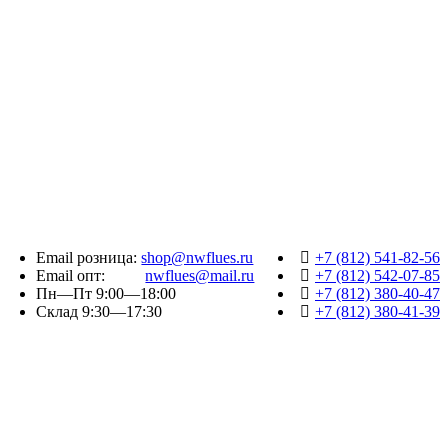
Email розница:
shop@nwflues.ru
+7 (812) 541-82-56
Email опт:
nwflues@mail.ru
+7 (812) 542-07-85
Пн—Пт 9:00—18:00
+7 (812) 380-40-47
Склад 9:30—17:30
+7 (812) 380-41-39