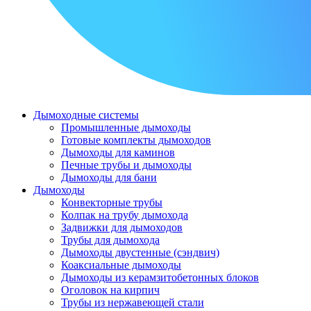
Дымоходные системы
Промышленные дымоходы
Готовые комплекты дымоходов
Дымоходы для каминов
Печные трубы и дымоходы
Дымоходы для бани
Дымоходы
Конвекторные трубы
Колпак на трубу дымохода
Задвижки для дымоходов
Трубы для дымохода
Дымоходы двустенные (сэндвич)
Коаксиальные дымоходы
Дымоходы из керамзитобетонных блоков
Оголовок на кирпич
Трубы из нержавеющей стали