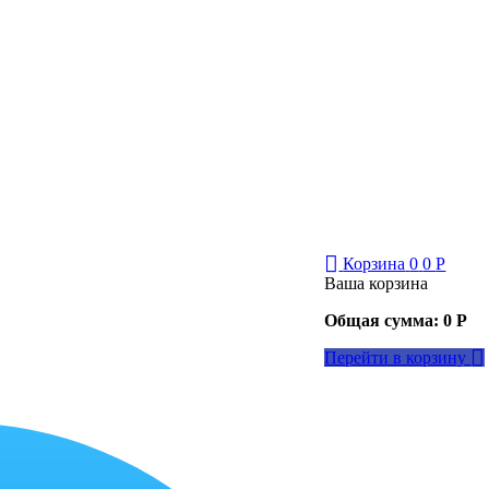
Корзина
0
0
Р
Ваша корзина
Общая сумма:
0
Р
Перейти в корзину