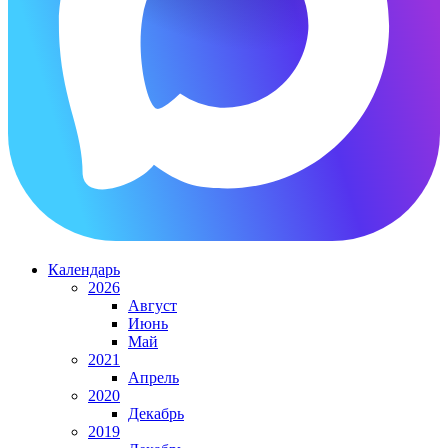
Календарь
2026
Август
Июнь
Май
2021
Апрель
2020
Декабрь
2019