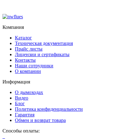
Компания
Каталог
Техническая документация
Прайс листы
Лицензии и сертификаты
Контакты
Наши сотрудники
О компании
Информация
О дымоходах
Видео
Блог
Политика конфиденциальности
Гарантия
Обмен и возврат товара
Способы оплаты: