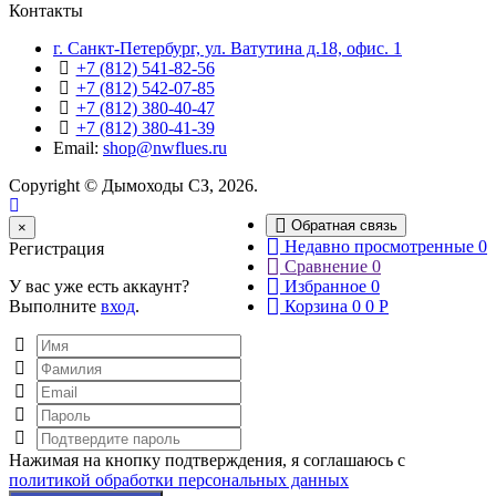
Контакты
г. Санкт-Петербург, ул. Ватутина д.18, офис. 1
+7 (812) 541-82-56
+7 (812) 542-07-85
+7 (812) 380-40-47
+7 (812) 380-41-39
Email:
shop@nwflues.ru
Copyright © Дымоходы СЗ, 2026.
Обратная связь
Close
×
Недавно просмотренные
0
Регистрация
Сравнение
0
У вас уже есть аккаунт?
Избранное
0
Выполните
вход
.
Корзина
0
0
Р
Нажимая на кнопку подтверждения, я соглашаюсь с
политикой обработки персональных данных