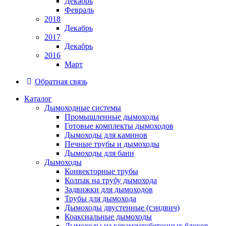
Декабрь
Февраль
2018
Декабрь
2017
Декабрь
2016
Март
Обратная связь
Каталог
Дымоходные системы
Промышленные дымоходы
Готовые комплекты дымоходов
Дымоходы для каминов
Печные трубы и дымоходы
Дымоходы для бани
Дымоходы
Конвекторные трубы
Колпак на трубу дымохода
Задвижки для дымоходов
Трубы для дымохода
Дымоходы двустенные (сэндвич)
Коаксиальные дымоходы
Дымоходы из керамзитобетонных блоков