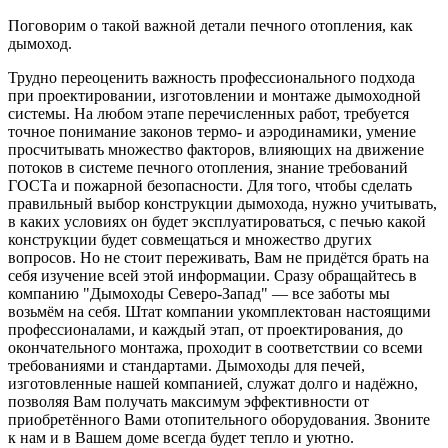
Поговорим о такой важной детали печного отопления, как
дымоход.
Трудно переоценить важность профессионального подхода
при проектировании, изготовлении и монтаже дымоходной
системы. На любом этапе перечисленных работ, требуется
точное понимание законов термо- и аэродинамики, умение
просчитывать множество факторов, влияющих на движение
потоков в системе печного отопления, знание требований
ГОСТа и пожарной безопасности. Для того, чтобы сделать
правильный выбор конструкции дымохода, нужно учитывать,
в каких условиях он будет эксплуатироваться, с печью какой
конструкции будет совмещаться и множество других
вопросов. Но не стоит переживать, Вам не придётся брать на
себя изучение всей этой информации. Сразу обращайтесь в
компанию "Дымоходы Северо-Запад" — все заботы мы
возьмём на себя. Штат компании укомплектован настоящими
профессионалами, и каждый этап, от проектирования, до
окончательного монтажа, проходит в соответствии со всеми
требованиями и стандартами. Дымоходы для печей,
изготовленные нашей компанией, служат долго и надёжно,
позволяя Вам получать максимум эффективности от
приобретённого Вами отопительного оборудования. Звоните
к нам и в Вашем доме всегда будет тепло и уютно.