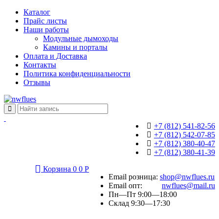
Каталог
Прайс листы
Наши работы
Модульные дымоходы
Камины и порталы
Оплата и Доставка
Контакты
Политика конфиденциальности
Отзывы
+7 (812) 541-82-56
+7 (812) 542-07-85
+7 (812) 380-40-47
+7 (812) 380-41-39
Корзина
0
0
Р
Email розница:
shop@nwflues.ru
Email опт:
nwflues@mail.ru
Пн—Пт 9:00—18:00
Склад 9:30—17:30